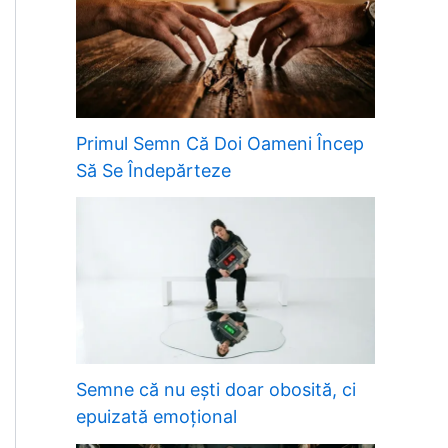
Primul Semn Că Doi Oameni Încep
Să Se Îndepărteze
Semne că nu ești doar obosită, ci
epuizată emoțional