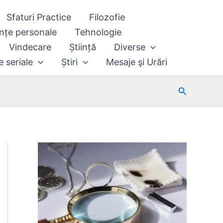
Sfaturi Practice
Filozofie
nțe personale
Tehnologie
Vindecare
Știință
Diverse
e seriale
Știri
Mesaje şi Urări
Search