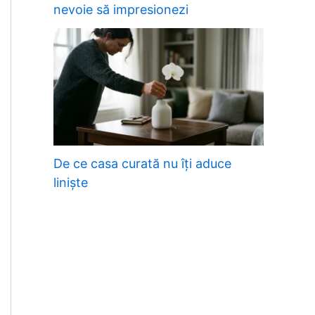
nevoie să impresionezi
De ce casa curată nu îți aduce
liniște