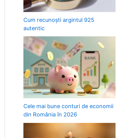
Cum recunoști argintul 925
autentic
Cele mai bune conturi de economii
din România în 2026