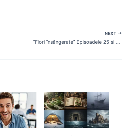
NEXT
“Flori însângerate” Episoadele 25 și 26, sezonul 3, rezumat. Cinar o convinge pe Dilan să nu mai plece de la conac