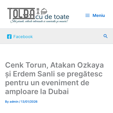
Skip
to
Meniu
content
Sea
Facebook
Cenk Torun, Atakan Ozkaya
și Erdem Sanli se pregătesc
pentru un eveniment de
amploare la Dubai
By
admin
/
13/01/2026