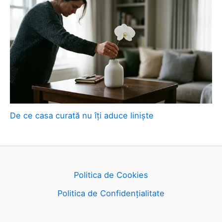
De ce casa curată nu îți aduce liniște
Politica de Cookies
Politica de Confidențialitate