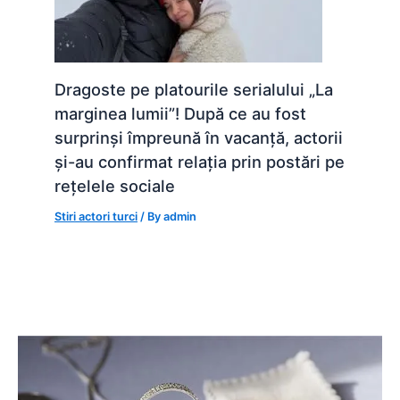
Dragoste pe platourile serialului „La
marginea lumii”! După ce au fost
surprinși împreună în vacanță, actorii
și-au confirmat relația prin postări pe
rețelele sociale
Stiri actori turci
/ By
admin