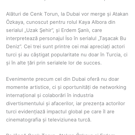
Alături de Cenk Torun, la Dubai vor merge și Atakan
Özkaya, cunoscut pentru rolul Kaya Albora din
serialul „Uzak Şehir”, și Erdem Şanlı, care
interpretează personajul İso în serialul „Taşacak Bu
Deniz”. Cei trei sunt printre cei mai apreciați actori
turci și au câștigat popularitate nu doar în Turcia, ci
și în alte țări prin serialele lor de succes.
Evenimente precum cel din Dubai oferă nu doar
momente artistice, ci și oportunități de networking
internațional și colaborări în industria
divertismentului și afacerilor, iar prezența actorilor
turci evidențiază impactul global pe care îl are
cinematografia și televiziunea turcă.