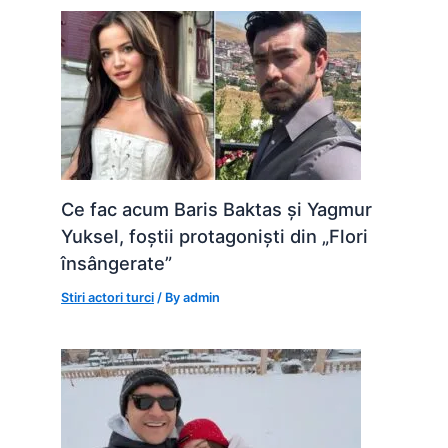
Ce fac acum Baris Baktas și Yagmur
Yuksel, foștii protagoniști din „Flori
însângerate”
Stiri actori turci
/ By
admin