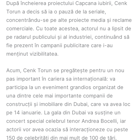
După încheierea proiectului Capcana iubirii, Cenk
Torun a decis să ia o pauză de la seriale,
concentrându-se pe alte proiecte media și reclame
comerciale. Cu toate acestea, actorul nu a lipsit de
pe radarul publicului și al industriei, continuând să
fie prezent în campanii publicitare care i-au
menținut vizibilitatea.
Acum, Cenk Torun se pregătește pentru un nou
pas important în cariera sa internațională: va
participa la un eveniment grandios organizat de
una dintre cele mai importante companii de
construcții și imobiliare din Dubai, care va avea loc
pe 14 ianuarie. La gala din Dubai va susține un
concert special celebrul tenor Andrea Bocelli, iar
actorii vor avea ocazia să interacționeze cu peste
150 de celebrități din mai mult de 100 de țări.