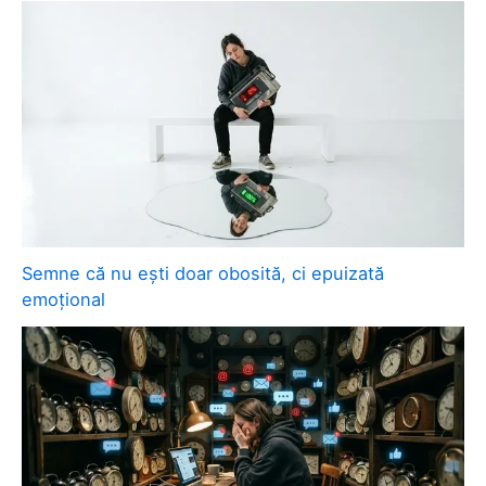
Semne că nu ești doar obosită, ci epuizată
emoțional