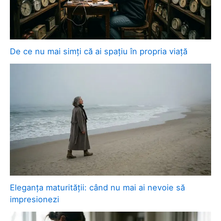
De ce nu mai simți că ai spațiu în propria viață
Eleganța maturității: când nu mai ai nevoie să
impresionezi