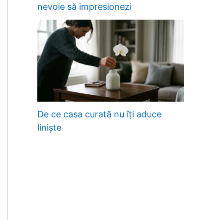
nevoie să impresionezi
De ce casa curată nu îți aduce
liniște