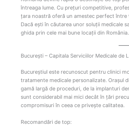
întreaga lume. Cu prețuri competitive, profe
țara noastră oferă un amestec perfect între
Dacă ești în căutarea unor soluții medicale 
ghida prin cele mai bune locații din România.
București – Capitala Serviciilor Medicale de 
Bucureștiul este recunoscut pentru clinici 
tratamente medicale personalizate. Orașul d
gamă largă de proceduri, de la implanturi dent
sunt considerabil mai mici decât în țări pre
compromisuri în ceea ce privește calitatea.
Recomandări de top: