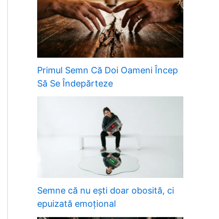
Primul Semn Că Doi Oameni Încep
Să Se Îndepărteze
Semne că nu ești doar obosită, ci
epuizată emoțional