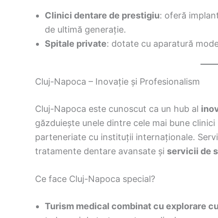
Clinici dentare de prestigiu
: oferă implan
de ultimă generație.
Spitale private
: dotate cu aparatură mode
Cluj-Napoca – Inovație și Profesionalism
Cluj-Napoca este cunoscut ca un hub al
ino
găzduiește unele dintre cele mai bune clinici 
parteneriate cu instituții internaționale. Serv
tratamente dentare avansate și
servicii de 
Ce face Cluj-Napoca special?
Turism medical combinat cu explorare cu