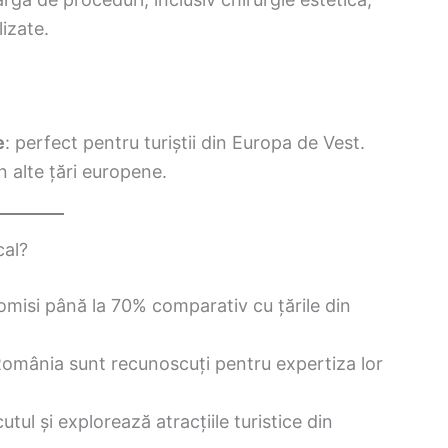
izate.
e
: perfect pentru turiștii din Europa de Vest.
n alte țări europene.
cal?
misi până la 70% comparativ cu țările din
România sunt recunoscuți pentru expertiza lor
utul și explorează atracțiile turistice din