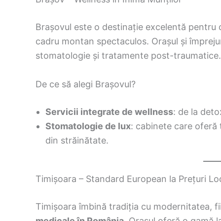
Brașovul este o destinație excelentă pentru 
cadru montan spectaculos. Orașul și împrejurim
stomatologie și tratamente post-traumatice.
De ce să alegi Brașovul?
Servicii integrate de wellness
: de la detox
Stomatologie de lux
: cabinete care oferă 
din străinătate.
Timișoara – Standard European la Prețuri Lo
Timișoara îmbină tradiția cu modernitatea, f
medicale în România
. Orașul oferă o gamă la