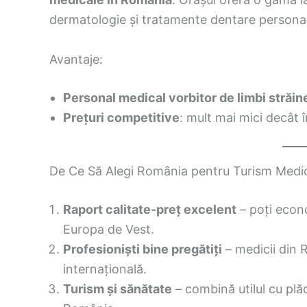
dermatologie și tratamente dentare personal
Avantaje:
Personal medical vorbitor de limbi străin
Prețuri competitive
: mult mai mici decât î
De Ce Să Alegi România pentru Turism Medi
Raport calitate-preț excelent
– poți econo
Europa de Vest.
Profesioniști bine pregătiți
– medicii din 
internațională.
Turism și sănătate
– combină utilul cu plăc