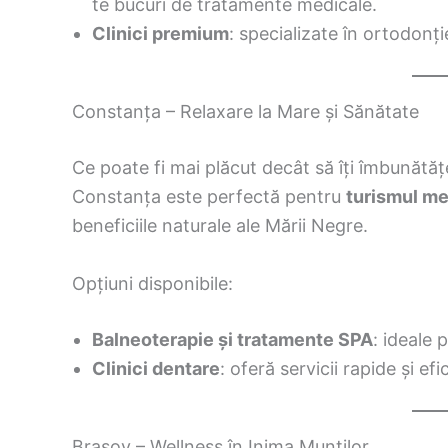
te bucuri de tratamente medicale.
Clinici premium
: specializate în ortodonție
Constanța – Relaxare la Mare și Sănătate
Ce poate fi mai plăcut decât să îți îmbunătățe
Constanța este perfectă pentru
turismul me
beneficiile naturale ale Mării Negre.
Opțiuni disponibile:
Balneoterapie și tratamente SPA
: ideale 
Clinici dentare
: oferă servicii rapide și efi
Brașov – Wellness în Inima Munților