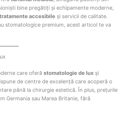
sioniști bine pregătiți și echipamente moderne,
tratamente accesibile
și servicii de calitate.
sau stomatologice premium, acest articol te va
Lux
moderne care oferă
stomatologie de lux
și
ispune de centre de excelență care acoperă o
are până la chirurgie estetică. În plus, prețurile
cum Germania sau Marea Britanie, fără