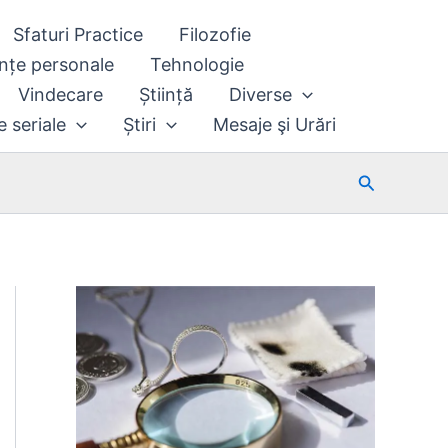
Sfaturi Practice
Filozofie
nțe personale
Tehnologie
Vindecare
Știință
Diverse
e seriale
Știri
Mesaje şi Urări
Search