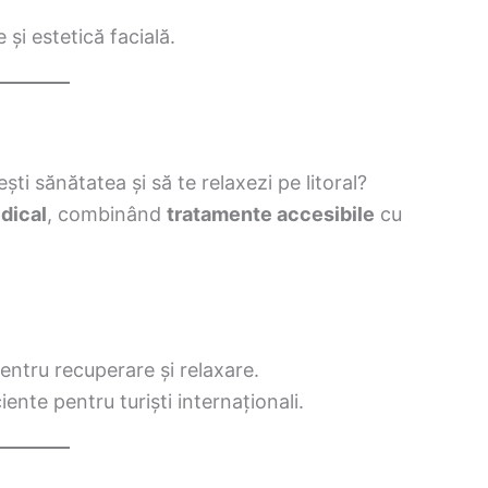
 și estetică facială.
ști sănătatea și să te relaxezi pe litoral?
dical
, combinând
tratamente accesibile
cu
pentru recuperare și relaxare.
ciente pentru turiști internaționali.