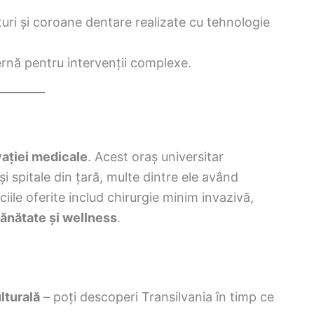
turi și coroane dentare realizate cu tehnologie
rnă pentru intervenții complexe.
vației medicale
. Acest oraș universitar
și spitale din țară, multe dintre ele având
iciile oferite includ chirurgie minim invazivă,
sănătate și wellness
.
lturală
– poți descoperi Transilvania în timp ce