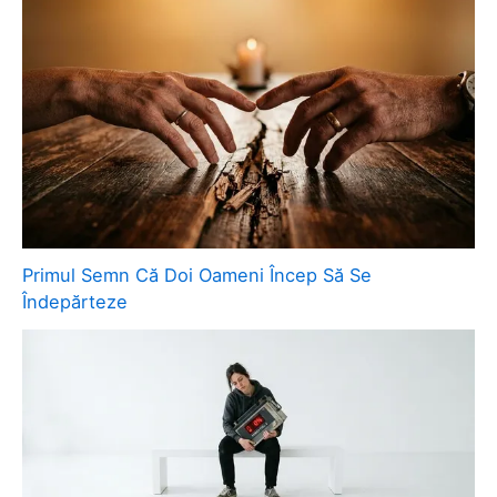
Primul Semn Că Doi Oameni Încep Să Se
Îndepărteze