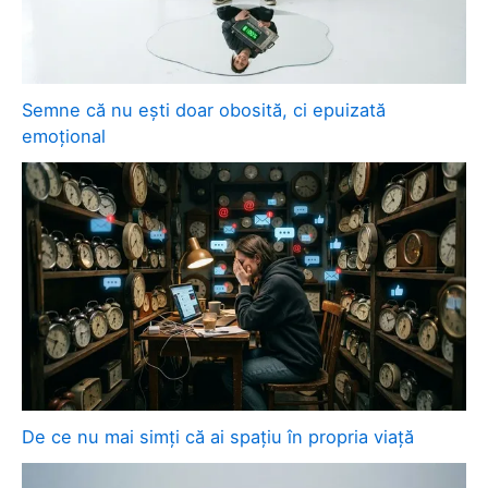
Semne că nu ești doar obosită, ci epuizată
emoțional
De ce nu mai simți că ai spațiu în propria viață