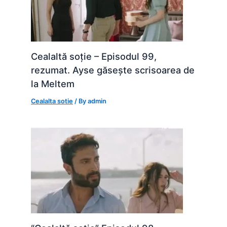
Cealaltă soție – Episodul 99,
rezumat. Ayse găsește scrisoarea de
la Meltem
Cealalta sotie
/ By
admin