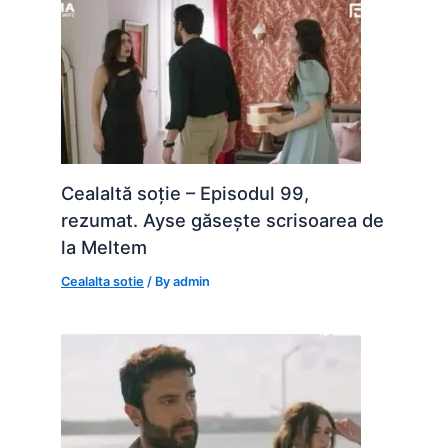
Cealaltă soție – Episodul 99,
rezumat. Ayse găsește scrisoarea de
la Meltem
Cealalta sotie
/ By
admin