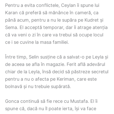
Pentru a evita conflictele, Ceylan îi spune lui
Karan că preferă să mănânce în cameră, ca
până acum, pentru a nu le supăra pe Kudret și
Sema. El acceptă temporar, dar îi atrage atenția
că va veni o zi în care va trebui să ocupe locul
ce i se cuvine la masa familiei.
Între timp, Selin susține că a salvat-o pe Leyla și
de aceea se afla în magazie. Ferit află adevărul
chiar de la Leyla, însă decid să păstreze secretul
pentru a nu o afecta pe Keriman, care este
bolnavă și nu trebuie supărată.
Gonca continuă să fie rece cu Mustafa. El îi
spune că, dacă nu îl poate ierta, își va face