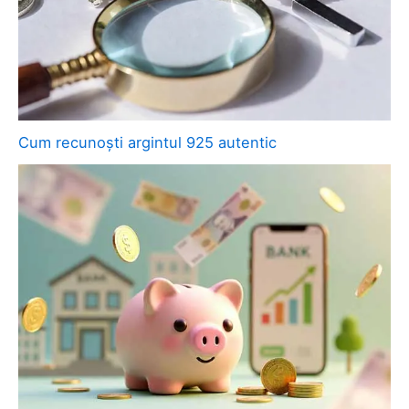
Cum recunoști argintul 925 autentic