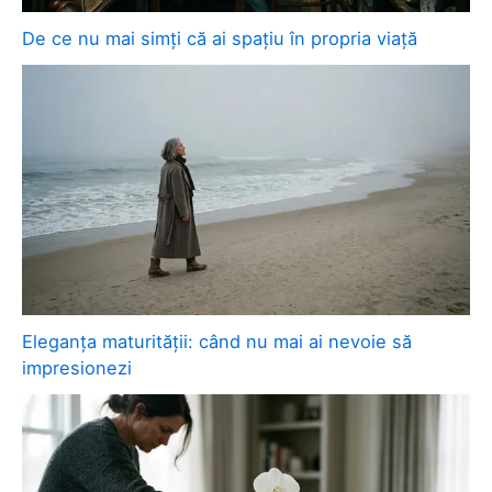
De ce nu mai simți că ai spațiu în propria viață
Eleganța maturității: când nu mai ai nevoie să
impresionezi