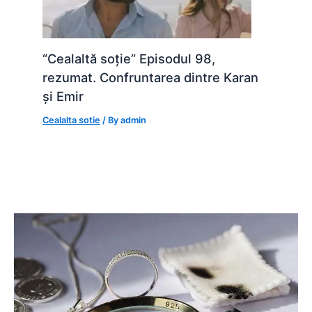
“Cealaltă soție” Episodul 98,
rezumat. Confruntarea dintre Karan
și Emir
Cealalta sotie
/ By
admin