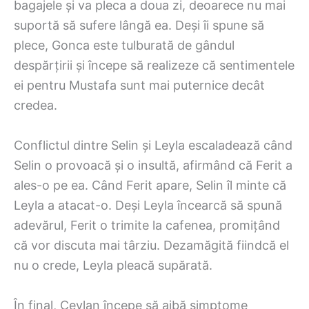
bagajele și va pleca a doua zi, deoarece nu mai
suportă să sufere lângă ea. Deși îi spune să
plece, Gonca este tulburată de gândul
despărțirii și începe să realizeze că sentimentele
ei pentru Mustafa sunt mai puternice decât
credea.
Conflictul dintre Selin și Leyla escaladează când
Selin o provoacă și o insultă, afirmând că Ferit a
ales-o pe ea. Când Ferit apare, Selin îl minte că
Leyla a atacat-o. Deși Leyla încearcă să spună
adevărul, Ferit o trimite la cafenea, promițând
că vor discuta mai târziu. Dezamăgită fiindcă el
nu o crede, Leyla pleacă supărată.
În final, Ceylan începe să aibă simptome