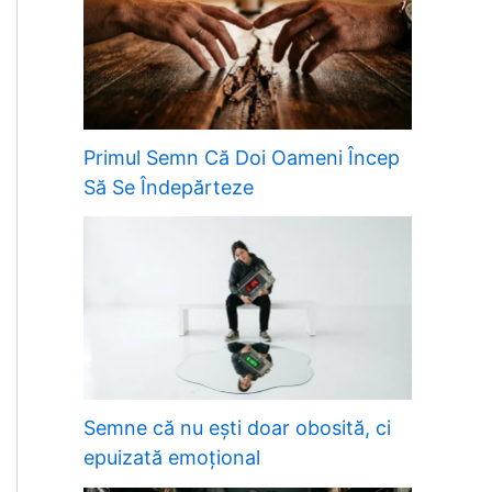
Primul Semn Că Doi Oameni Încep
Să Se Îndepărteze
Semne că nu ești doar obosită, ci
epuizată emoțional