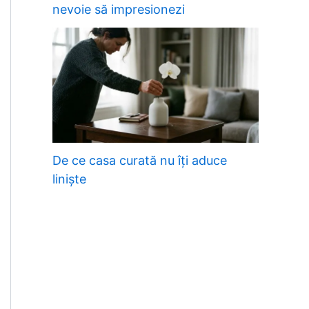
nevoie să impresionezi
De ce casa curată nu îți aduce
liniște