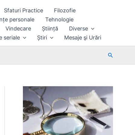
Sfaturi Practice
Filozofie
nțe personale
Tehnologie
Vindecare
Știință
Diverse
e seriale
Știri
Mesaje şi Urări
Search