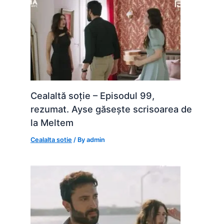
Cealaltă soție – Episodul 99,
rezumat. Ayse găsește scrisoarea de
la Meltem
Cealalta sotie
/ By
admin