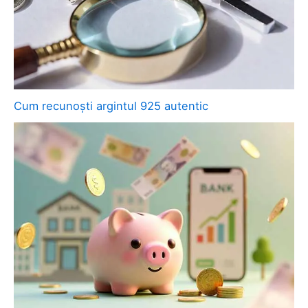
Cum recunoști argintul 925 autentic