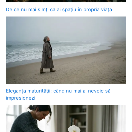
De ce nu mai simți că ai spațiu în propria viață
Eleganța maturității: când nu mai ai nevoie să
impresionezi