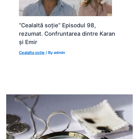
“Cealaltă soție” Episodul 98,
rezumat. Confruntarea dintre Karan
și Emir
Cealalta sotie
/ By
admin