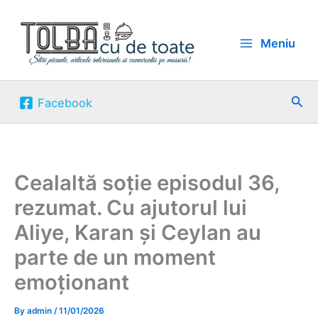
Skip
to
Meniu
content
Sea
Facebook
Cealaltă soție episodul 36,
rezumat. Cu ajutorul lui
Aliye, Karan și Ceylan au
parte de un moment
emoționant
By
admin
/
11/01/2026