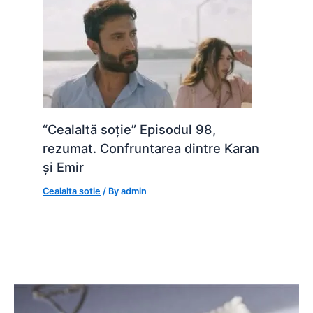
“Cealaltă soție” Episodul 98,
rezumat. Confruntarea dintre Karan
și Emir
Cealalta sotie
/ By
admin