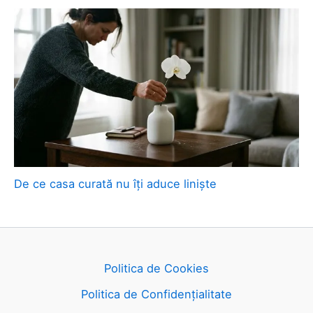
De ce casa curată nu îți aduce liniște
Politica de Cookies
Politica de Confidențialitate