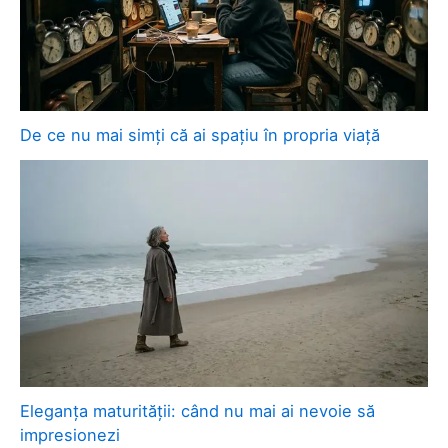
De ce nu mai simți că ai spațiu în propria viață
Eleganța maturității: când nu mai ai nevoie să
impresionezi