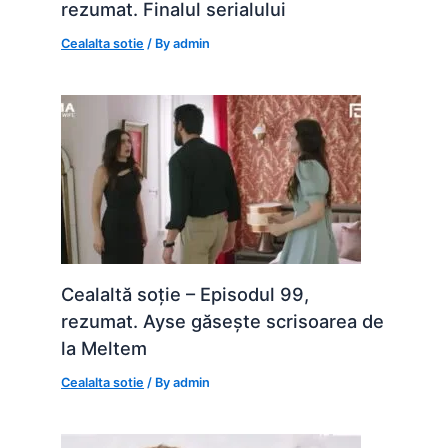
rezumat. Finalul serialului
Cealalta sotie
/ By
admin
Cealaltă soție – Episodul 99,
rezumat. Ayse găsește scrisoarea de
la Meltem
Cealalta sotie
/ By
admin