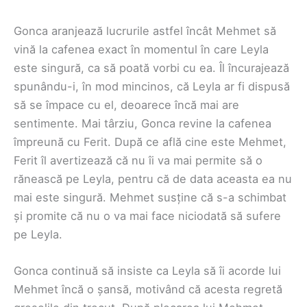
Gonca aranjează lucrurile astfel încât Mehmet să
vină la cafenea exact în momentul în care Leyla
este singură, ca să poată vorbi cu ea. Îl încurajează
spunându-i, în mod mincinos, că Leyla ar fi dispusă
să se împace cu el, deoarece încă mai are
sentimente. Mai târziu, Gonca revine la cafenea
împreună cu Ferit. După ce află cine este Mehmet,
Ferit îl avertizează că nu îi va mai permite să o
rănească pe Leyla, pentru că de data aceasta ea nu
mai este singură. Mehmet susține că s-a schimbat
și promite că nu o va mai face niciodată să sufere
pe Leyla.
Gonca continuă să insiste ca Leyla să îi acorde lui
Mehmet încă o șansă, motivând că acesta regretă