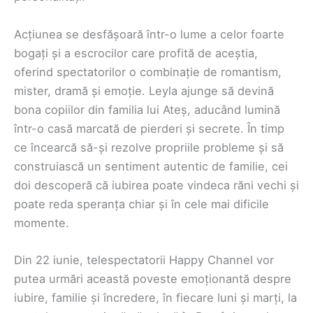
Acțiunea se desfășoară într-o lume a celor foarte
bogați și a escrocilor care profită de aceștia,
oferind spectatorilor o combinație de romantism,
mister, dramă și emoție. Leyla ajunge să devină
bona copiilor din familia lui Ateș, aducând lumină
într-o casă marcată de pierderi și secrete. În timp
ce încearcă să-și rezolve propriile probleme și să
construiască un sentiment autentic de familie, cei
doi descoperă că iubirea poate vindeca răni vechi și
poate reda speranța chiar și în cele mai dificile
momente.
Din 22 iunie, telespectatorii Happy Channel vor
putea urmări această poveste emoționantă despre
iubire, familie și încredere, în fiecare luni și marți, la