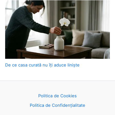
De ce casa curată nu îți aduce liniște
Politica de Cookies
Politica de Confidențialitate