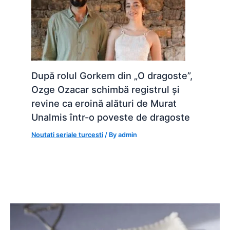
După rolul Gorkem din „O dragoste”,
Ozge Ozacar schimbă registrul și
revine ca eroină alături de Murat
Unalmis într-o poveste de dragoste
Noutati seriale turcesti
/ By
admin