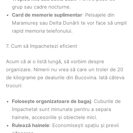
grup sau cadre nocturne.
Card de memorie suplimentar
: Peisajele din
Maramureș sau Delta Dunării te vor face să umpli
rapid memoria telefonului.
7. Cum să împachetezi eficient
Acum că ai o listă lungă, să vorbim despre
organizare. Nimeni nu vrea să care un troler de 20
de kilograme pe dealurile din Bucovina. Iată câteva
trucuri:
Folosește organizatoare de bagaj
: Cuburile de
împachetat sunt minunate pentru a separa
hainele, accesoriile și obiectele mici.
Rulează hainele
: Economisești spațiu și previi