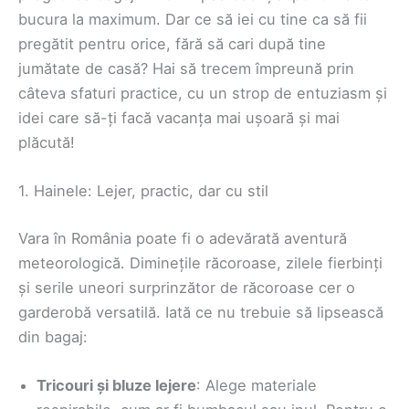
bucura la maximum. Dar ce să iei cu tine ca să fii
pregătit pentru orice, fără să cari după tine
jumătate de casă? Hai să trecem împreună prin
câteva sfaturi practice, cu un strop de entuziasm și
idei care să-ți facă vacanța mai ușoară și mai
plăcută!
1. Hainele: Lejer, practic, dar cu stil
Vara în România poate fi o adevărată aventură
meteorologică. Diminețile răcoroase, zilele fierbinți
și serile uneori surprinzător de răcoroase cer o
garderobă versatilă. Iată ce nu trebuie să lipsească
din bagaj:
Tricouri și bluze lejere
: Alege materiale