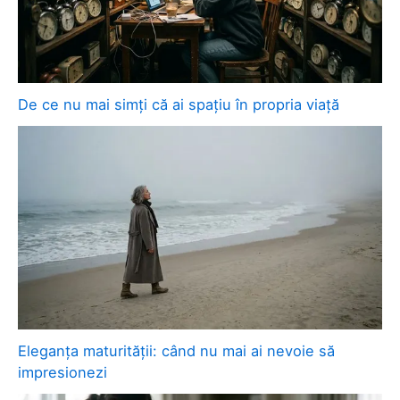
De ce nu mai simți că ai spațiu în propria viață
Eleganța maturității: când nu mai ai nevoie să
impresionezi