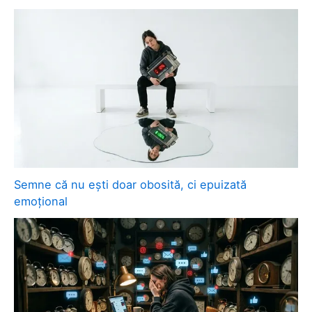
Semne că nu ești doar obosită, ci epuizată
emoțional