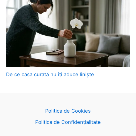
De ce casa curată nu îți aduce liniște
Politica de Cookies
Politica de Confidențialitate