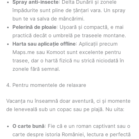
Spray anti-insecte
: Delta Dunării și zonele
împădurite sunt pline de țânțari vara. Un spray
bun te va salva de mâncărimi.
Pelerină de ploaie
: Ușoară și compactă, e mai
practică decât o umbrelă pe traseele montane.
Harta sau aplicație offline
: Aplicații precum
Maps.me sau Komoot sunt excelente pentru
trasee, dar o hartă fizică nu strică niciodată în
zonele fără semnal.
4. Pentru momentele de relaxare
Vacanța nu înseamnă doar aventură, ci și momente
de leneveală sub un copac sau pe plajă. Nu uita:
O carte bună
: Fie că e un roman captivant sau o
carte despre istoria României, lectura e perfectă