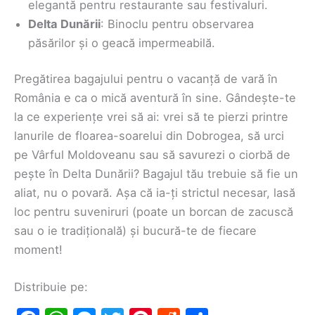
elegantă pentru restaurante sau festivaluri.
Delta Dunării
: Binoclu pentru observarea
păsărilor și o geacă impermeabilă.
Pregătirea bagajului pentru o vacanță de vară în
România e ca o mică aventură în sine. Gândește-te
la ce experiențe vrei să ai: vrei să te pierzi printre
lanurile de floarea-soarelui din Dobrogea, să urci
pe Vârful Moldoveanu sau să savurezi o ciorbă de
pește în Delta Dunării? Bagajul tău trebuie să fie un
aliat, nu o povară. Așa că ia-ți strictul necesar, lasă
loc pentru suveniruri (poate un borcan de zacuscă
sau o ie tradițională) și bucură-te de fiecare
moment!
Distribuie pe: