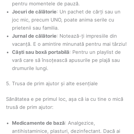
pentru momentele de pauză.
Jocuri de călătorie
: Un pachet de cărți sau un
joc mic, precum UNO, poate anima serile cu
prietenii sau familia.
Jurnal de călătorie
: Notează-ți impresiile din
vacanță. E o amintire minunată pentru mai târziu!
Căști sau boxă portabilă
: Pentru un playlist de
vară care să însoțească apusurile pe plajă sau
drumurile lungi.
5. Trusa de prim ajutor și alte esențiale
Sănătatea e pe primul loc, așa că ia cu tine o mică
trusă de prim ajutor:
Medicamente de bază
: Analgezice,
antihistaminice, plasturi, dezinfectant. Dacă ai