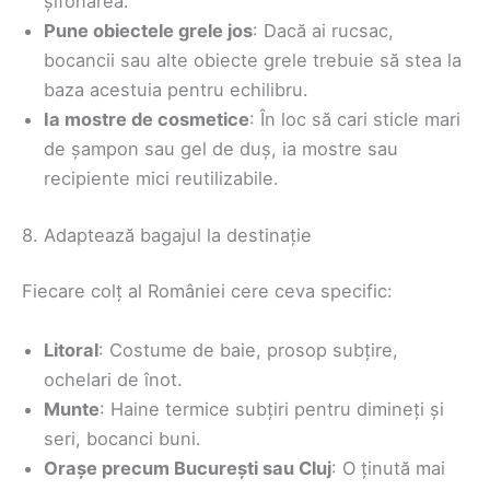
șifonarea.
Pune obiectele grele jos
: Dacă ai rucsac,
bocancii sau alte obiecte grele trebuie să stea la
baza acestuia pentru echilibru.
Ia mostre de cosmetice
: În loc să cari sticle mari
de șampon sau gel de duș, ia mostre sau
recipiente mici reutilizabile.
8. Adaptează bagajul la destinație
Fiecare colț al României cere ceva specific:
Litoral
: Costume de baie, prosop subțire,
ochelari de înot.
Munte
: Haine termice subțiri pentru dimineți și
seri, bocanci buni.
Orașe precum București sau Cluj
: O ținută mai