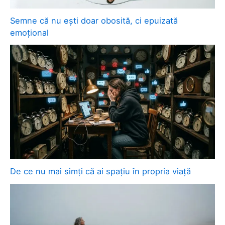
Semne că nu ești doar obosită, ci epuizată
emoțional
De ce nu mai simți că ai spațiu în propria viață