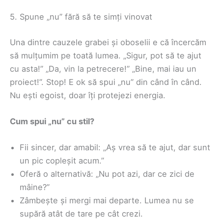
5. Spune „nu” fără să te simți vinovat
Una dintre cauzele grabei și oboselii e că încercăm
să mulțumim pe toată lumea. „Sigur, pot să te ajut
cu asta!” „Da, vin la petrecere!” „Bine, mai iau un
proiect!”. Stop! E ok să spui „nu” din când în când.
Nu ești egoist, doar îți protejezi energia.
Cum spui „nu” cu stil?
Fii sincer, dar amabil: „Aș vrea să te ajut, dar sunt
un pic copleșit acum.”
Oferă o alternativă: „Nu pot azi, dar ce zici de
mâine?”
Zâmbește și mergi mai departe. Lumea nu se
supără atât de tare pe cât crezi.