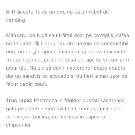
6. Hrănește-te ca un om, nu ca un robot de
vending
Mâncatul pe fugă sau trăitul doar pe covrigi și cafea
nu te ajută. 😅 Corpul tău are nevoie de combustibil
bun, nu de „ce apuci”. Încearcă să incluzi mai multe
fructe, legume, proteine și să bei apă ca și cum ar fi
jobul tău. Nu zic să devii masterchef peste noapte,
dar un sandviș cu avocado și ou fiert e mai ușor de
făcut decât crezi.
Truc rapid:
Păstrează în frigider gustări sănătoase
gata pregătite – morcovi tăiați, humus, nuci. Când
te lovește foamea, nu mai cazi în capcana
chipsurilor.