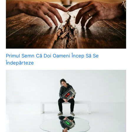
Primul Semn Că Doi Oameni Încep Să Se
Îndepărteze