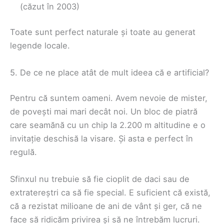
(căzut în 2003)
Toate sunt perfect naturale și toate au generat
legende locale.
5. De ce ne place atât de mult ideea că e artificial?
Pentru că suntem oameni. Avem nevoie de mister,
de povești mai mari decât noi. Un bloc de piatră
care seamănă cu un chip la 2.200 m altitudine e o
invitație deschisă la visare. Și asta e perfect în
regulă.
Sfinxul nu trebuie să fie cioplit de daci sau de
extratereștri ca să fie special. E suficient că există,
că a rezistat milioane de ani de vânt și ger, că ne
face să ridicăm privirea și să ne întrebăm lucruri.