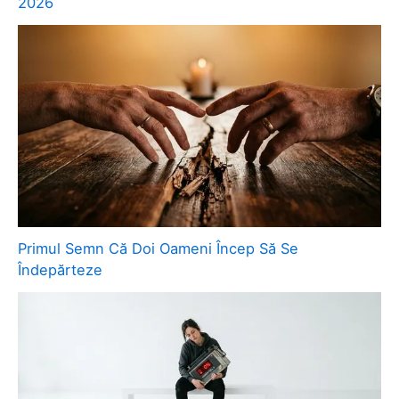
2026
Primul Semn Că Doi Oameni Încep Să Se
Îndepărteze