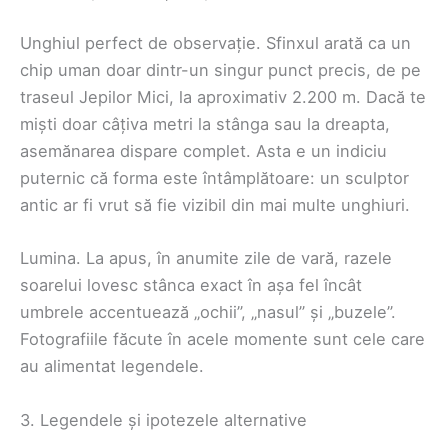
Unghiul perfect de observație. Sfinxul arată ca un
chip uman doar dintr-un singur punct precis, de pe
traseul Jepilor Mici, la aproximativ 2.200 m. Dacă te
miști doar câțiva metri la stânga sau la dreapta,
asemănarea dispare complet. Asta e un indiciu
puternic că forma este întâmplătoare: un sculptor
antic ar fi vrut să fie vizibil din mai multe unghiuri.
Lumina. La apus, în anumite zile de vară, razele
soarelui lovesc stânca exact în așa fel încât
umbrele accentuează „ochii”, „nasul” și „buzele”.
Fotografiile făcute în acele momente sunt cele care
au alimentat legendele.
3. Legendele și ipotezele alternative