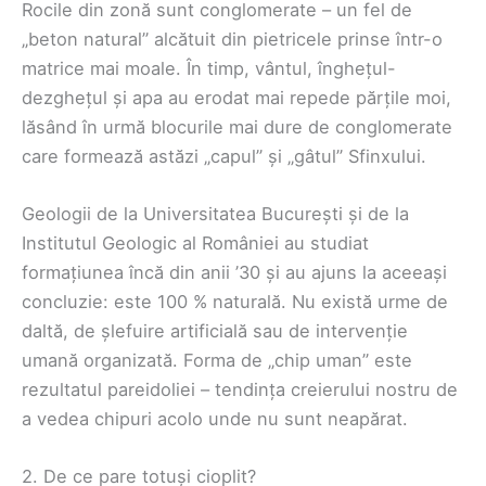
Rocile din zonă sunt conglomerate – un fel de
„beton natural” alcătuit din pietricele prinse într-o
matrice mai moale. În timp, vântul, înghețul-
dezghețul și apa au erodat mai repede părțile moi,
lăsând în urmă blocurile mai dure de conglomerate
care formează astăzi „capul” și „gâtul” Sfinxului.
Geologii de la Universitatea București și de la
Institutul Geologic al României au studiat
formațiunea încă din anii ’30 și au ajuns la aceeași
concluzie: este 100 % naturală. Nu există urme de
daltă, de șlefuire artificială sau de intervenție
umană organizată. Forma de „chip uman” este
rezultatul pareidoliei – tendința creierului nostru de
a vedea chipuri acolo unde nu sunt neapărat.
2. De ce pare totuși cioplit?