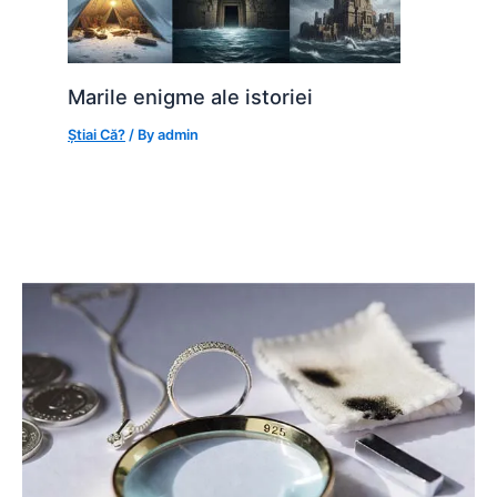
Marile enigme ale istoriei
Știai Că?
/ By
admin