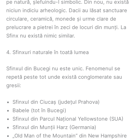
pe natură, șlefuindu-l simbolic. Din nou, nu există
niciun indiciu arheologic. Dacii au lăsat sanctuare
circulare, ceramică, monede și urme clare de
prelucrare a pietrei în zeci de locuri din munți. La
Sfinx nu există nimic similar.
4. Sfinxuri naturale în toată lumea
Sfinxul din Bucegi nu este unic. Fenomenul se
repetă peste tot unde există conglomerate sau
gresii:
Sfinxul din Ciucaș (județul Prahova)
Babele (tot în Bucegi)
Sfinxul din Parcul Național Yellowstone (SUA)
Sfinxul din Munții Harz (Germania)
„Old Man of the Mountain” din New Hampshire