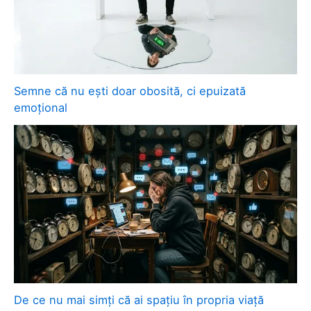
Semne că nu ești doar obosită, ci epuizată
emoțional
De ce nu mai simți că ai spațiu în propria viață