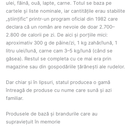
ulei, făină, ouă, lapte, carne. Totul se baza pe
cartele și liste nominale, iar cantitățile erau stabilite
„științific” printr-un program oficial din 1982 care
declara că un român are nevoie de doar 2.700–
2.800 de calorii pe zi. De aici și porțiile mici:
aproximativ 300 g de pâine/zi, 1 kg zahăr/lună, 1
litru ulei/lună, carne cam 3–5 kg/lună (când se
găsea). Restul se completa cu ce mai era prin
magazine sau din gospodăriile țărănești ale rudelor.
Dar chiar și în lipsuri, statul producea o gamă
întreagă de produse cu nume care sună și azi
familiar.
Produsele de bază și brandurile care au
supraviețuit în memorie