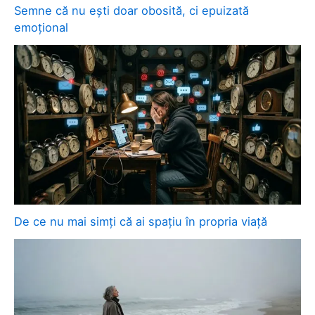
Semne că nu ești doar obosită, ci epuizată
emoțional
De ce nu mai simți că ai spațiu în propria viață