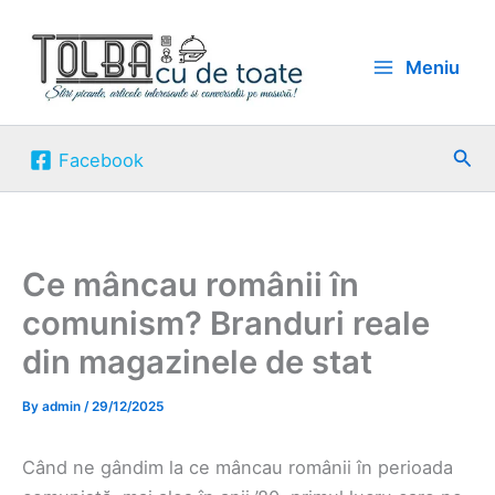
Skip
to
Meniu
content
Sea
Facebook
Ce mâncau românii în
comunism? Branduri reale
din magazinele de stat
By
admin
/
29/12/2025
Când ne gândim la ce mâncau românii în perioada