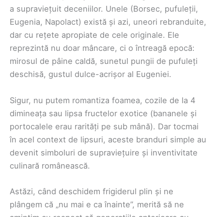
a supraviețuit deceniilor. Unele (Borsec, pufuleții,
Eugenia, Napolact) există și azi, uneori rebranduite,
dar cu rețete apropiate de cele originale. Ele
reprezintă nu doar mâncare, ci o întreagă epocă:
mirosul de pâine caldă, sunetul pungii de pufuleți
deschisă, gustul dulce-acrișor al Eugeniei.
Sigur, nu putem romantiza foamea, cozile de la 4
dimineața sau lipsa fructelor exotice (bananele și
portocalele erau rarități pe sub mână). Dar tocmai
în acel context de lipsuri, aceste branduri simple au
devenit simboluri de supraviețuire și inventivitate
culinară românească.
Astăzi, când deschidem frigiderul plin și ne
plângem că „nu mai e ca înainte”, merită să ne