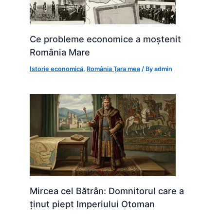
Ce probleme economice a moștenit
România Mare
Istorie economică
,
România Țara mea
/ By
admin
Mircea cel Bătrân: Domnitorul care a
ținut piept Imperiului Otoman