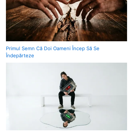
Primul Semn Că Doi Oameni Încep Să Se
Îndepărteze