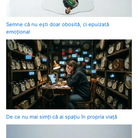
Semne că nu ești doar obosită, ci epuizată
emoțional
De ce nu mai simți că ai spațiu în propria viață