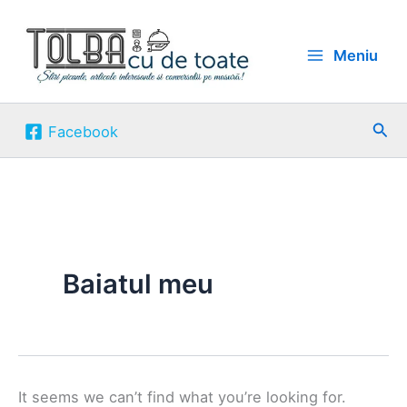
Skip
to
Meniu
content
Sea
Facebook
Baiatul meu
It seems we can’t find what you’re looking for.