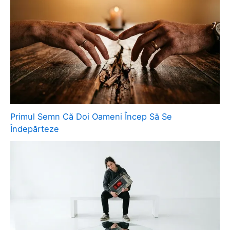
Primul Semn Că Doi Oameni Încep Să Se
Îndepărteze