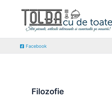
Skip
to
content
Facebook
Filozofie