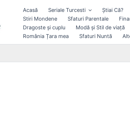
Acasă
Seriale Turcesti
Știai Că?
Stiri Mondene
Sfaturi Parentale
Fina
Dragoste și cuplu
Modă și Stil de viață
România Țara mea
Sfaturi Nuntă
Alt