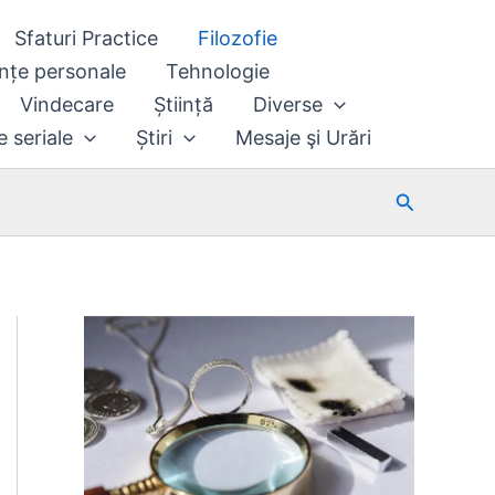
Sfaturi Practice
Filozofie
nțe personale
Tehnologie
Vindecare
Știință
Diverse
e seriale
Știri
Mesaje şi Urări
Search