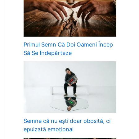
Primul Semn Că Doi Oameni Încep
Să Se Îndepărteze
Semne că nu ești doar obosită, ci
epuizată emoțional