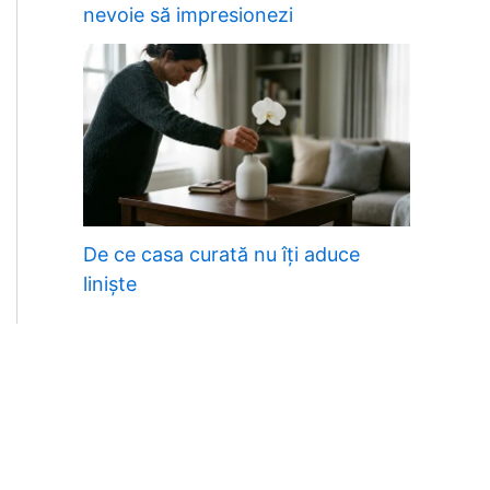
nevoie să impresionezi
De ce casa curată nu îți aduce
liniște