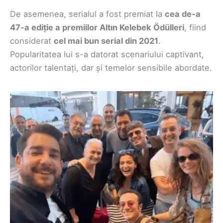
De asemenea, serialul a fost premiat la
cea de-a
47-a ediție a premiilor Altın Kelebek Ödülleri
, fiind
considerat
cel mai bun serial din 2021
.
Popularitatea lui s-a datorat scenariului captivant,
actorilor talentați, dar și temelor sensibile abordate.