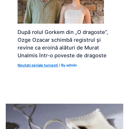
După rolul Gorkem din „O dragoste”,
Ozge Ozacar schimbă registrul și
revine ca eroină alături de Murat
Unalmis într-o poveste de dragoste
Noutati seriale turcesti
/ By
admin