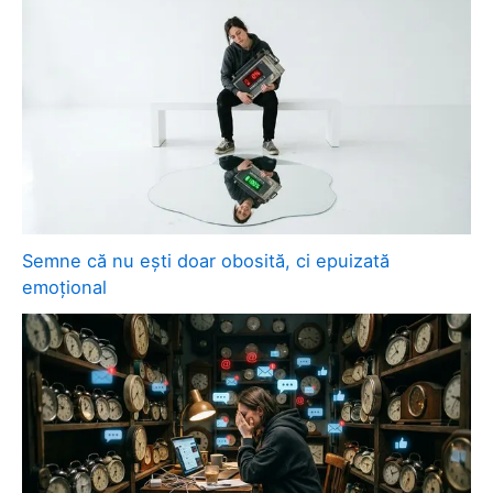
Semne că nu ești doar obosită, ci epuizată
emoțional