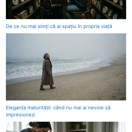
De ce nu mai simți că ai spațiu în propria viață
Eleganța maturității: când nu mai ai nevoie să
impresionezi