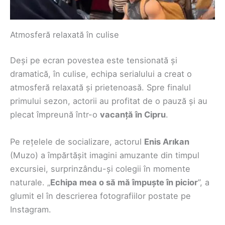
Atmosferă relaxată în culise
Deși pe ecran povestea este tensionată și
dramatică, în culise, echipa serialului a creat o
atmosferă relaxată și prietenoasă. Spre finalul
primului sezon, actorii au profitat de o pauză și au
plecat împreună într-o
vacanță în Cipru
.
Pe rețelele de socializare, actorul
Enis Arıkan
(Muzo) a împărtășit imagini amuzante din timpul
excursiei, surprinzându-și colegii în momente
naturale. „
Echipa mea o să mă împuște în picior
”, a
glumit el în descrierea fotografiilor postate pe
Instagram.