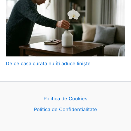
De ce casa curată nu îți aduce liniște
Politica de Cookies
Politica de Confidențialitate