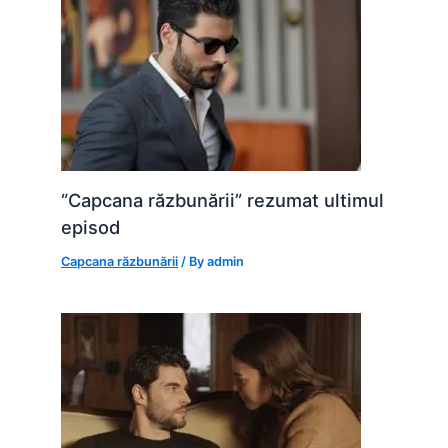
“Capcana răzbunării” rezumat ultimul
episod
Capcana răzbunării
/ By
admin