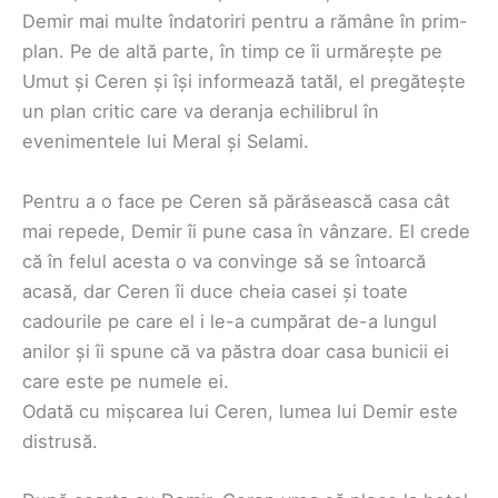
Demir mai multe îndatoriri pentru a rămâne în prim-
plan. Pe de altă parte, în timp ce îi urmărește pe
Umut și Ceren și își informează tatăl, el pregătește
un plan critic care va deranja echilibrul în
evenimentele lui Meral și Selami.
Pentru a o face pe Ceren să părăsească casa cât
mai repede, Demir îi pune casa în vânzare. El crede
că în felul acesta o va convinge să se întoarcă
acasă, dar Ceren îi duce cheia casei și toate
cadourile pe care el i le-a cumpărat de-a lungul
anilor și îi spune că va păstra doar casa bunicii ei
care este pe numele ei.
Odată cu mișcarea lui Ceren, lumea lui Demir este
distrusă.