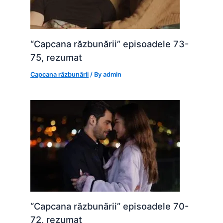
“Capcana răzbunării” episoadele 73-
75, rezumat
Capcana răzbunării
/ By
admin
“Capcana răzbunării” episoadele 70-
72, rezumat