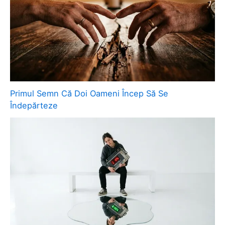
Primul Semn Că Doi Oameni Încep Să Se
Îndepărteze