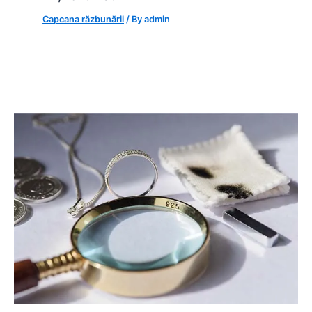
Capcana răzbunării
/ By
admin