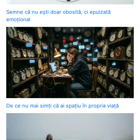
Semne că nu ești doar obosită, ci epuizată
emoțional
De ce nu mai simți că ai spațiu în propria viață