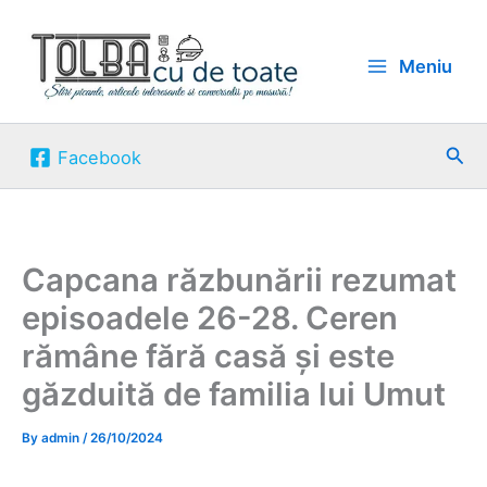
Skip
to
Meniu
content
Sea
Facebook
Capcana răzbunării rezumat
episoadele 26-28. Ceren
rămâne fără casă și este
găzduită de familia lui Umut
By
admin
/
26/10/2024