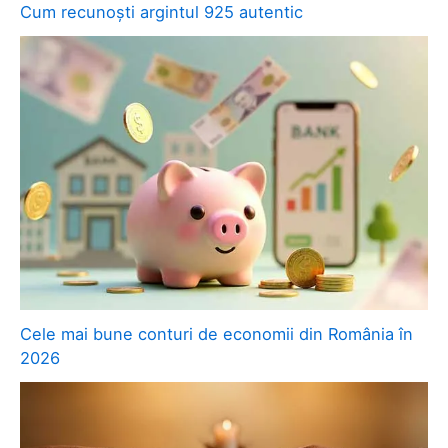
Cum recunoști argintul 925 autentic
Cele mai bune conturi de economii din România în
2026