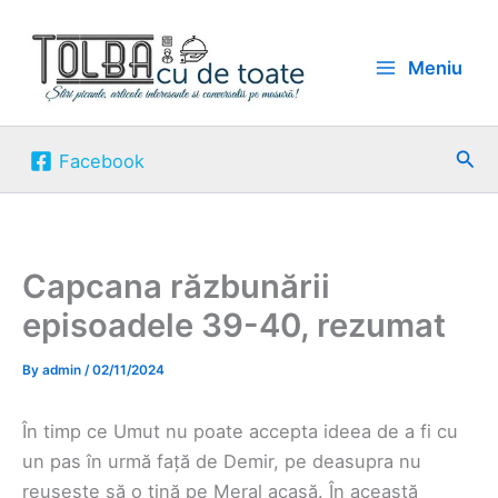
Skip
to
Meniu
content
Sea
Facebook
Capcana răzbunării
episoadele 39-40, rezumat
By
admin
/
02/11/2024
În timp ce Umut nu poate accepta ideea de a fi cu
un pas în urmă față de Demir, pe deasupra nu
reușește să o țină pe Meral acasă. În această