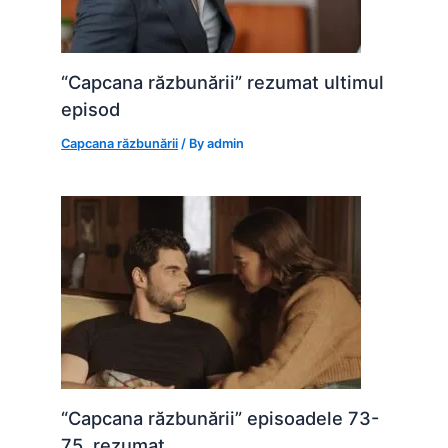
“Capcana răzbunării” rezumat ultimul
episod
Capcana răzbunării
/ By
admin
“Capcana răzbunării” episoadele 73-
75, rezumat