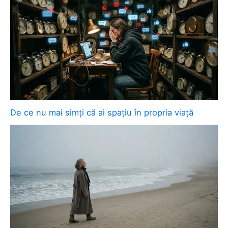
De ce nu mai simți că ai spațiu în propria viață