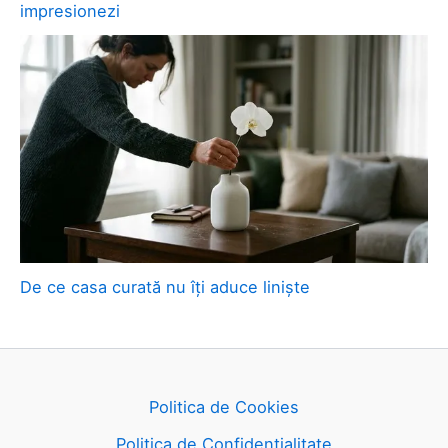
impresionezi
De ce casa curată nu îți aduce liniște
Politica de Cookies
Politica de Confidențialitate