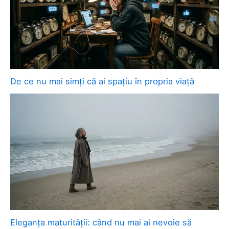
De ce nu mai simți că ai spațiu în propria viață
Eleganța maturității: când nu mai ai nevoie să