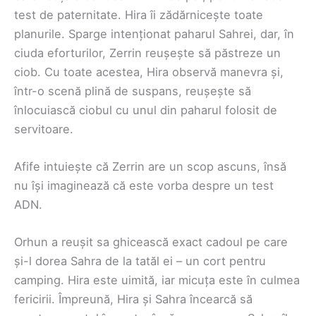
test de paternitate. Hira îi zădărnicește toate
planurile. Sparge intenționat paharul Sahrei, dar, în
ciuda eforturilor, Zerrin reușește să păstreze un
ciob. Cu toate acestea, Hira observă manevra și,
într-o scenă plină de suspans, reușește să
înlocuiască ciobul cu unul din paharul folosit de
servitoare.
Afife intuiește că Zerrin are un scop ascuns, însă
nu își imaginează că este vorba despre un test
ADN.
Orhun a reușit sa ghicească exact cadoul pe care
și-l dorea Sahra de la tatăl ei – un cort pentru
camping. Hira este uimită, iar micuța este în culmea
fericirii. Împreună, Hira și Sahra încearcă să