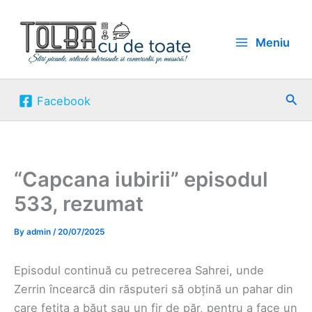
Skip
to
Meniu
content
Sea
Facebook
“Capcana iubirii” episodul
533, rezumat
By
admin
/
20/07/2025
Episodul continuă cu petrecerea Sahrei, unde
Zerrin încearcă din răsputeri să obțină un pahar din
care fetița a băut sau un fir de păr, pentru a face un