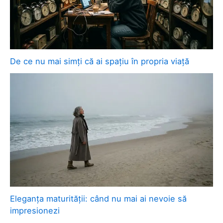
De ce nu mai simți că ai spațiu în propria viață
Eleganța maturității: când nu mai ai nevoie să
impresionezi