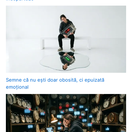
Semne că nu ești doar obosită, ci epuizată
emoțional