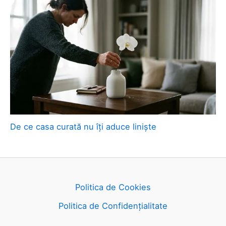
De ce casa curată nu îți aduce liniște
Politica de Cookies
Politica de Confidențialitate