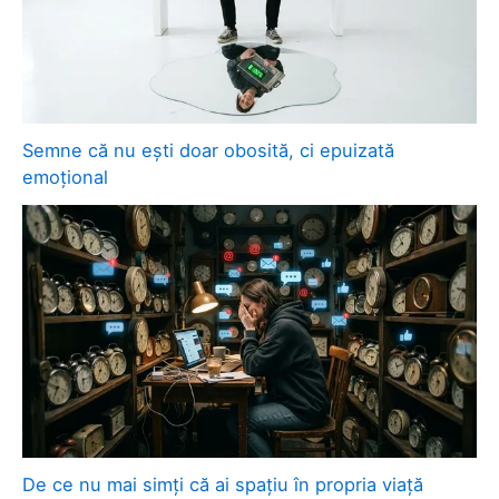
Semne că nu ești doar obosită, ci epuizată
emoțional
De ce nu mai simți că ai spațiu în propria viață