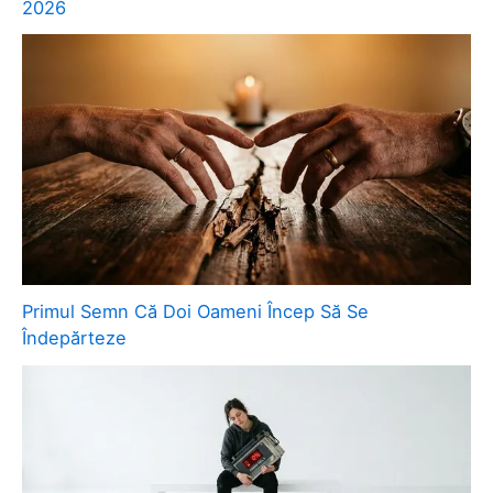
2026
Primul Semn Că Doi Oameni Încep Să Se
Îndepărteze