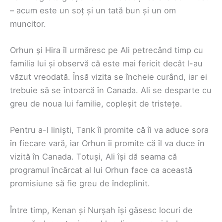
– acum este un soț și un tată bun și un om
muncitor.
Orhun și Hira îl urmăresc pe Ali petrecând timp cu
familia lui și observă că este mai fericit decât l-au
văzut vreodată. Însă vizita se încheie curând, iar ei
trebuie să se întoarcă în Canada. Ali se desparte cu
greu de noua lui familie, copleșit de tristețe.
Pentru a-l liniști, Tarık îi promite că îi va aduce sora
în fiecare vară, iar Orhun îi promite că îl va duce în
vizită în Canada. Totuși, Ali își dă seama că
programul încărcat al lui Orhun face ca această
promisiune să fie greu de îndeplinit.
Între timp, Kenan și Nurșah își găsesc locuri de