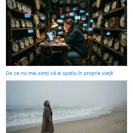
De ce nu mai simți că ai spațiu în propria viață