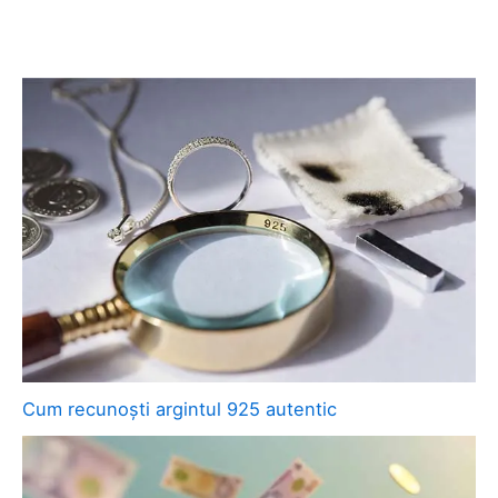
Cum recunoști argintul 925 autentic