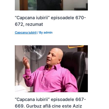
“Capcana iubirii” episoadele 670-
672, rezumat
Capcana iubirii
/ By
admin
“Capcana iubirii” episoadele 667-
669. Gurbuz află cine este Aziz