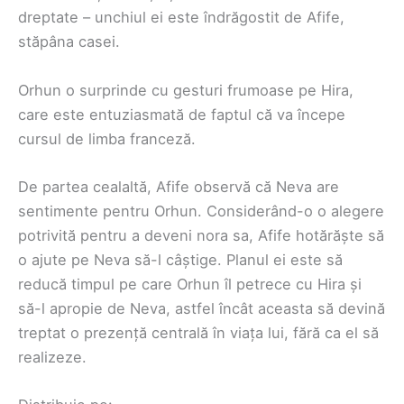
dreptate – unchiul ei este îndrăgostit de Afife,
stăpâna casei.
Orhun o surprinde cu gesturi frumoase pe Hira,
care este entuziasmată de faptul că va începe
cursul de limba franceză.
De partea cealaltă, Afife observă că Neva are
sentimente pentru Orhun. Considerând-o o alegere
potrivită pentru a deveni nora sa, Afife hotărăște să
o ajute pe Neva să-l câștige. Planul ei este să
reducă timpul pe care Orhun îl petrece cu Hira și
să-l apropie de Neva, astfel încât aceasta să devină
treptat o prezență centrală în viața lui, fără ca el să
realizeze.