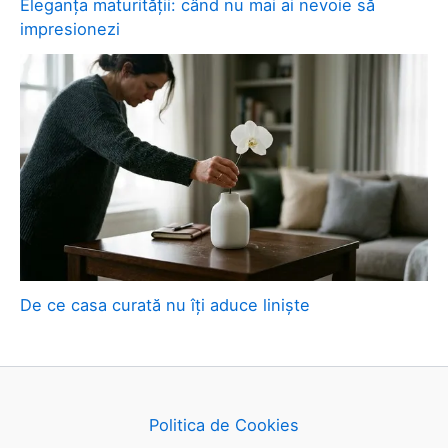
Eleganța maturității: când nu mai ai nevoie să
impresionezi
De ce casa curată nu îți aduce liniște
Politica de Cookies