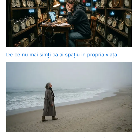
De ce nu mai simți că ai spațiu în propria viață