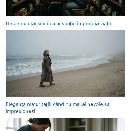
De ce nu mai simți că ai spațiu în propria viață
Eleganța maturității: când nu mai ai nevoie să
impresionezi