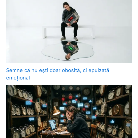
Semne că nu ești doar obosită, ci epuizată
emoțional