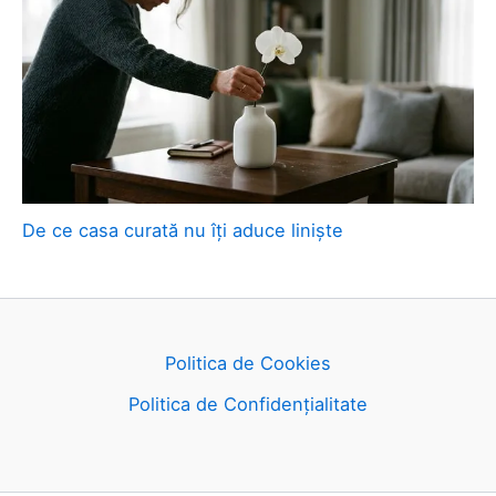
De ce casa curată nu îți aduce liniște
Politica de Cookies
Politica de Confidențialitate