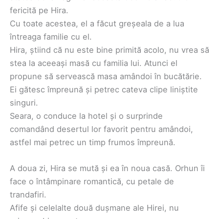
fericită pe Hira.
Cu toate acestea, el a făcut greșeala de a lua
întreaga familie cu el.
Hira, știind că nu este bine primită acolo, nu vrea să
stea la aceeași masă cu familia lui. Atunci el
propune să servească masa amândoi în bucătărie.
Ei gătesc împreună și petrec cateva clipe liniștite
singuri.
Seara, o conduce la hotel și o surprinde
comandând desertul lor favorit pentru amândoi,
astfel mai petrec un timp frumos împreună.
A doua zi, Hira se mută și ea în noua casă. Orhun îi
face o întâmpinare romantică, cu petale de
trandafiri.
Afife și celelalte două dușmane ale Hirei, nu