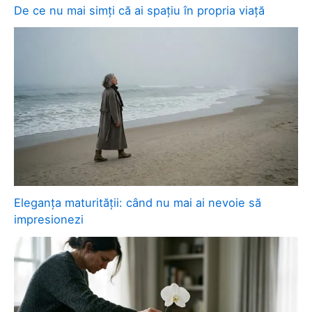
De ce nu mai simți că ai spațiu în propria viață
Eleganța maturității: când nu mai ai nevoie să
impresionezi