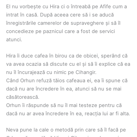
El nu vorbește cu Hira ci o întreabă pe Afife cum a
intrat în casă. După aceea cere să i se aducă
înregistrările camerelor de supraveghere și să îl
concedieze pe paznicul care a fost de servici
atunci.
Hira îi duce cafea în birou ca de obicei, sperând că
va avea ocazia să discute cu el și să îi explice că ea
nu îl încurajează cu nimic pe Cihangir.
Când Orhun refuză tăios cafeaua ei, ea îi spune că
dacă nu are încredere în ea, atunci să nu se mai
căsătorească.
Orhun îi răspunde să nu îl mai testeze pentru că
dacă nu ar avea încredere în ea, reacția lui ar fi alta.
Neva pune la cale o metodă prin care să îl facă pe