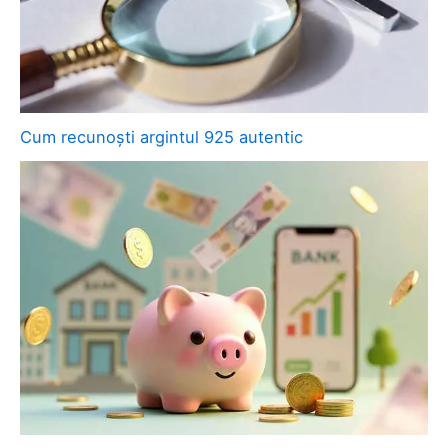
Cum recunoști argintul 925 autentic