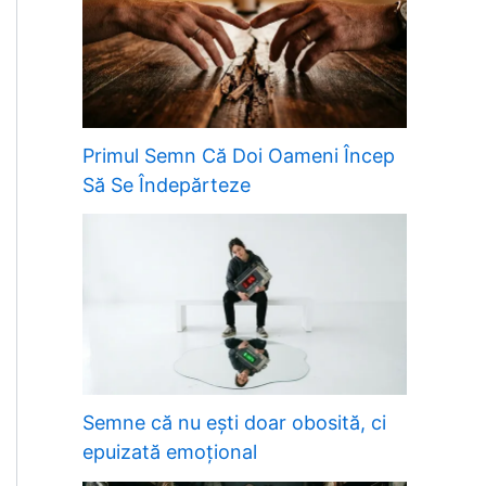
Primul Semn Că Doi Oameni Încep
Să Se Îndepărteze
Semne că nu ești doar obosită, ci
epuizată emoțional