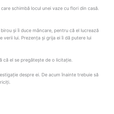
care schimbă locul unei vaze cu flori din casă.
a birou și îi duce mâncare, pentru că el lucrează
rii lui. Prezența și grija ei îi dă putere lui
ă că el se pregătește de o licitație.
estigație despre ei. De acum înainte trebuie să
iciți.