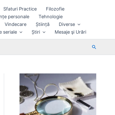
Sfaturi Practice
Filozofie
nțe personale
Tehnologie
Vindecare
Știință
Diverse
e seriale
Știri
Mesaje şi Urări
Search