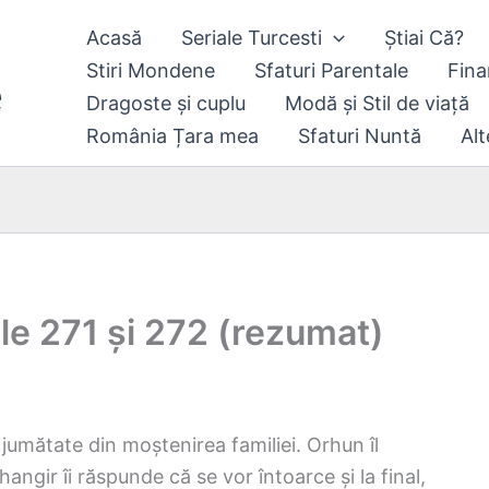
Acasă
Seriale Turcesti
Știai Că?
Stiri Mondene
Sfaturi Parentale
Fina
Dragoste și cuplu
Modă și Stil de viață
România Țara mea
Sfaturi Nuntă
Alt
le 271 și 272 (rezumat)
 jumătate din moștenirea familiei. Orhun îl
hangir îi răspunde că se vor întoarce și la final,