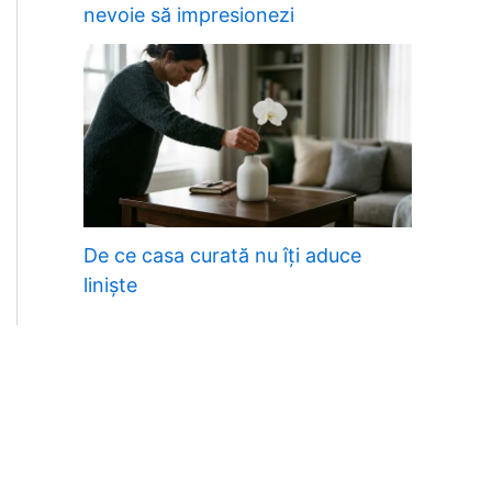
nevoie să impresionezi
De ce casa curată nu îți aduce
liniște