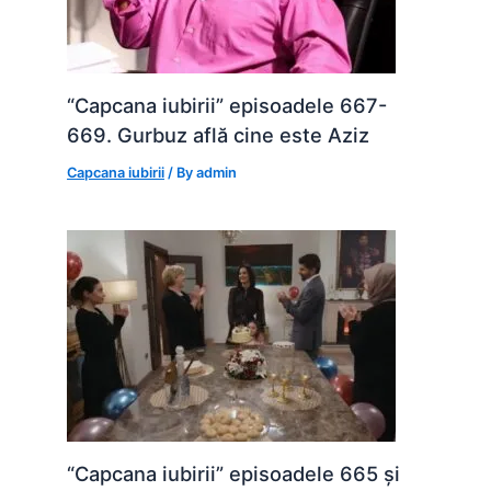
“Capcana iubirii” episoadele 667-
669. Gurbuz află cine este Aziz
Capcana iubirii
/ By
admin
“Capcana iubirii” episoadele 665 și