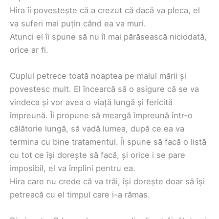
Hira îi povestește că a crezut că dacă va pleca, el
va suferi mai puțin când ea va muri.
Atunci el îi spune să nu îl mai părăsească niciodată,
orice ar fi.
Cuplul petrece toată noaptea pe malul mării și
povestesc mult. El încearcă să o asigure că se va
vindeca și vor avea o viață lungă și fericită
împreună. Îi propune să meargă împreună într-o
călătorie lungă, să vadă lumea, după ce ea va
termina cu bine tratamentul. Îi spune să facă o listă
cu tot ce își dorește să facă, și orice i se pare
imposibil, el va împlini pentru ea.
Hira care nu crede că va trăi, își dorește doar să își
petreacă cu el timpul care i-a rămas.