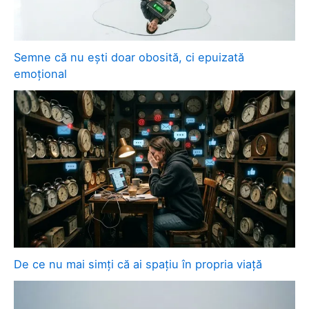
Semne că nu ești doar obosită, ci epuizată
emoțional
De ce nu mai simți că ai spațiu în propria viață