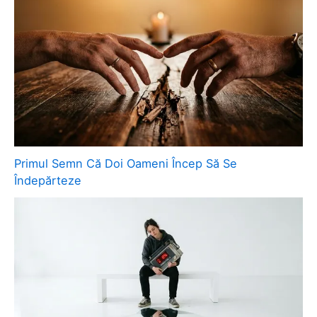
Primul Semn Că Doi Oameni Încep Să Se
Îndepărteze