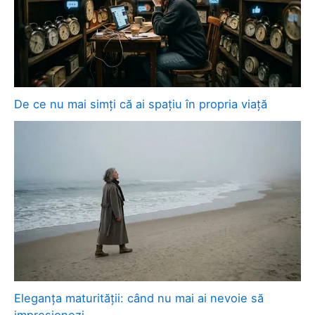
De ce nu mai simți că ai spațiu în propria viață
Eleganța maturității: când nu mai ai nevoie să