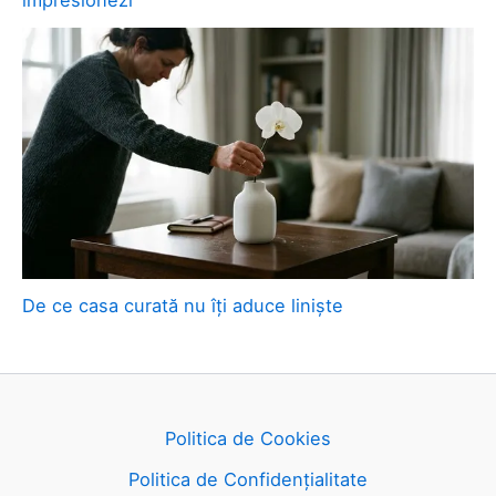
impresionezi
De ce casa curată nu îți aduce liniște
Politica de Cookies
Politica de Confidențialitate