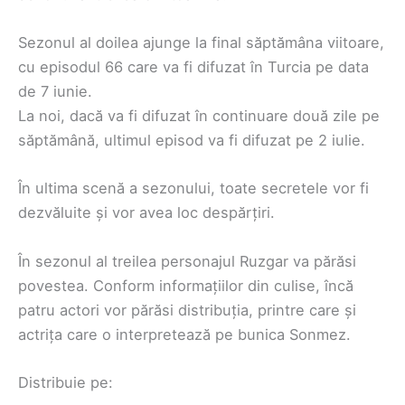
Sezonul al doilea ajunge la final săptămâna viitoare,
cu episodul 66 care va fi difuzat în Turcia pe data
de 7 iunie.
La noi, dacă va fi difuzat în continuare două zile pe
săptămână, ultimul episod va fi difuzat pe 2 iulie.
În ultima scenă a sezonului, toate secretele vor fi
dezvăluite și vor avea loc despărțiri.
În sezonul al treilea personajul Ruzgar va părăsi
povestea. Conform informațiilor din culise, încă
patru actori vor părăsi distribuția, printre care și
actrița care o interpretează pe bunica Sonmez.
Distribuie pe: