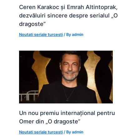
Ceren Karakoc și Emrah Altintoprak,
dezvăluiri sincere despre serialul „O
dragoste”
Noutati seriale turcesti
/ By
admin
Un nou premiu internațional pentru
Omer din „O dragoste”
Noutati seriale turcesti
/ By
admin