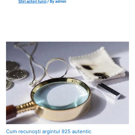
Stiri actori turci
/ By
admin
Cum recunoști argintul 925 autentic