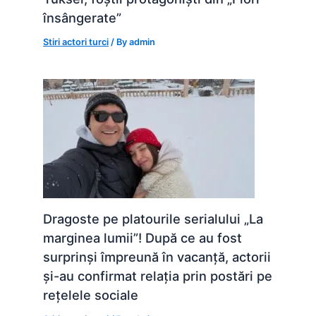
însângerate”
Stiri actori turci
/ By
admin
Dragoste pe platourile serialului „La
marginea lumii”! După ce au fost
surprinși împreună în vacanță, actorii
și-au confirmat relația prin postări pe
rețelele sociale