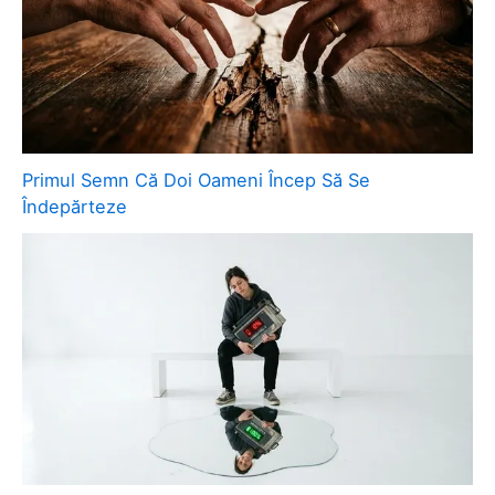
Primul Semn Că Doi Oameni Încep Să Se
Îndepărteze