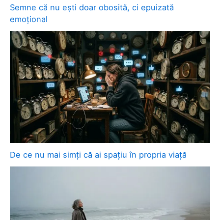
Semne că nu ești doar obosită, ci epuizată
emoțional
De ce nu mai simți că ai spațiu în propria viață