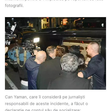
fotografii.
Can Yaman, care îi consideră pe jurnaliști
responsabili de aceste incidente, a făcut o
declarație pe contul său de socializare: