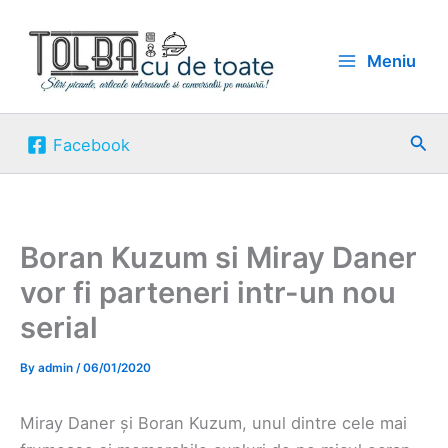
Skip
to
Meniu
content
Sea
Facebook
Boran Kuzum si Miray Daner
vor fi parteneri intr-un nou
serial
By
admin
/
06/01/2020
Miray Daner și Boran Kuzum, unul dintre cele mai