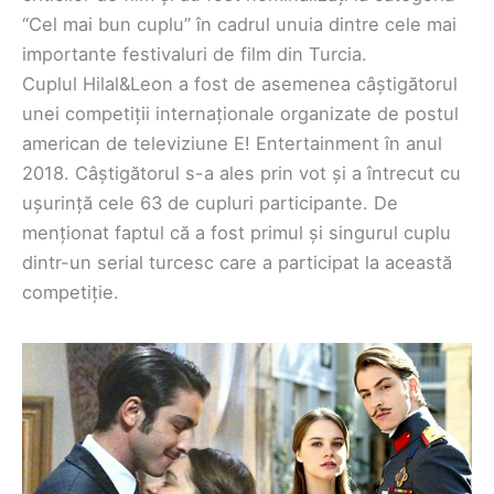
“Cel mai bun cuplu” în cadrul unuia dintre cele mai
importante festivaluri de film din Turcia.
Cuplul Hilal&Leon a fost de asemenea câștigătorul
unei competiții internaționale organizate de postul
american de televiziune E! Entertainment în anul
2018. Câștigătorul s-a ales prin vot și a întrecut cu
ușurință cele 63 de cupluri participante. De
menționat faptul că a fost primul și singurul cuplu
dintr-un serial turcesc care a participat la această
competiție.