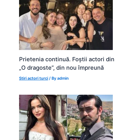
Prietenia continuă. Foștii actori din
„O dragoste”, din nou împreună
Stiri actori turci
/ By
admin