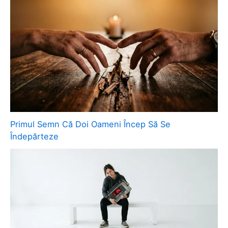
Primul Semn Că Doi Oameni Încep Să Se
Îndepărteze