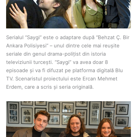
Serialul “Saygi” este o adaptare după “Behzat Ç. Bir
Ankara Polisiyesi” – unul dintre cele mai reușite
seriale din genul drama-polițist din istoria
televiziunii turcești. “Saygi” va avea doar 8
episoade și va fi difuzat pe platforma digitală Blu
TV. Scenaristul proiectului este Ercan Mehmet
Erdem, care a scris și seria originală.