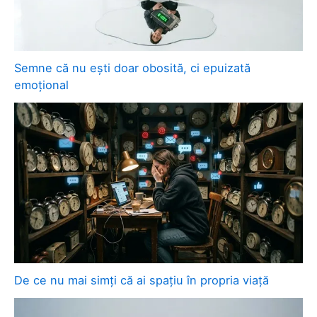
Semne că nu ești doar obosită, ci epuizată
emoțional
De ce nu mai simți că ai spațiu în propria viață