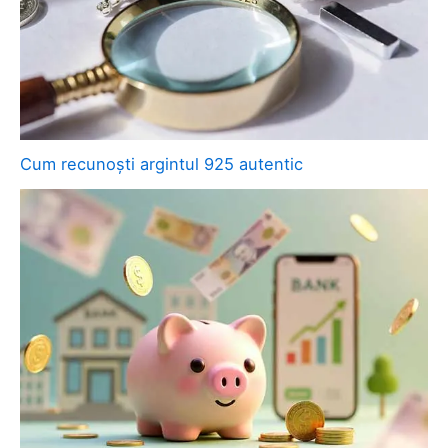
Cum recunoști argintul 925 autentic