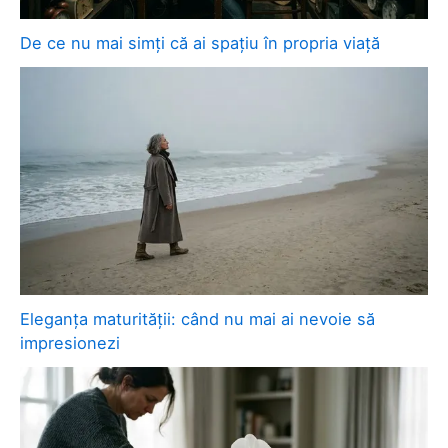
De ce nu mai simți că ai spațiu în propria viață
Eleganța maturității: când nu mai ai nevoie să
impresionezi