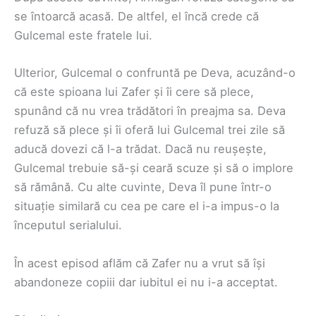
se întoarcă acasă. De altfel, el încă crede că
Gulcemal este fratele lui.
Ulterior, Gulcemal o confruntă pe Deva, acuzând-o
că este spioana lui Zafer și îi cere să plece,
spunând că nu vrea trădători în preajma sa. Deva
refuză să plece și îi oferă lui Gulcemal trei zile să
aducă dovezi că l-a trădat. Dacă nu reușește,
Gulcemal trebuie să-și ceară scuze și să o implore
să rămână. Cu alte cuvinte, Deva îl pune într-o
situație similară cu cea pe care el i-a impus-o la
începutul serialului.
În acest episod aflăm că Zafer nu a vrut să își
abandoneze copiii dar iubitul ei nu i-a acceptat.