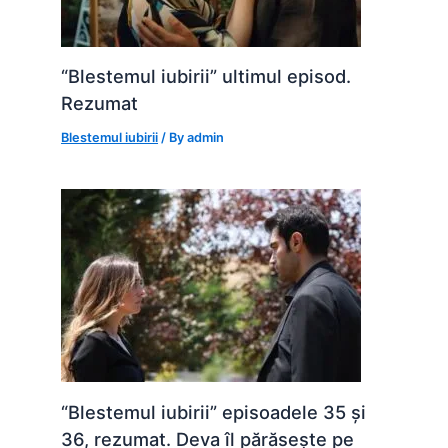
“Blestemul iubirii” ultimul episod.
Rezumat
Blestemul iubirii
/ By
admin
“Blestemul iubirii” episoadele 35 și
36, rezumat. Deva îl părăsește pe