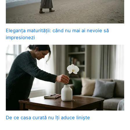
Eleganța maturității: când nu mai ai nevoie să
impresionezi
De ce casa curată nu îți aduce liniște