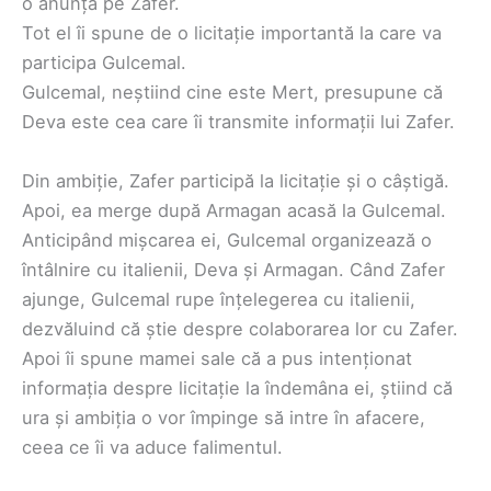
o anunță pe Zafer.
Tot el îi spune de o licitație importantă la care va
participa Gulcemal.
Gulcemal, neștiind cine este Mert, presupune că
Deva este cea care îi transmite informații lui Zafer.
Din ambiție, Zafer participă la licitație și o câștigă.
Apoi, ea merge după Armagan acasă la Gulcemal.
Anticipând mișcarea ei, Gulcemal organizează o
întâlnire cu italienii, Deva și Armagan. Când Zafer
ajunge, Gulcemal rupe înțelegerea cu italienii,
dezvăluind că știe despre colaborarea lor cu Zafer.
Apoi îi spune mamei sale că a pus intenționat
informația despre licitație la îndemâna ei, știind că
ura și ambiția o vor împinge să intre în afacere,
ceea ce îi va aduce falimentul.