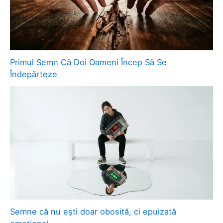
Primul Semn Că Doi Oameni Încep Să Se
Îndepărteze
Semne că nu ești doar obosită, ci epuizată