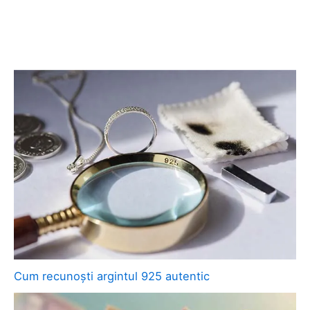
Cum recunoști argintul 925 autentic