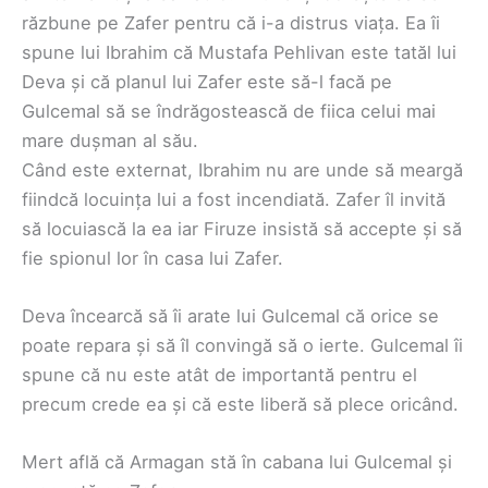
răzbune pe Zafer pentru că i-a distrus viața. Ea îi
spune lui Ibrahim că Mustafa Pehlivan este tatăl lui
Deva și că planul lui Zafer este să-l facă pe
Gulcemal să se îndrăgostească de fiica celui mai
mare dușman al său.
Când este externat, Ibrahim nu are unde să meargă
fiindcă locuința lui a fost incendiată. Zafer îl invită
să locuiască la ea iar Firuze insistă să accepte și să
fie spionul lor în casa lui Zafer.
Deva încearcă să îi arate lui Gulcemal că orice se
poate repara și să îl convingă să o ierte. Gulcemal îi
spune că nu este atât de importantă pentru el
precum crede ea și că este liberă să plece oricând.
Mert află că Armagan stă în cabana lui Gulcemal și