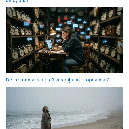
emoțional
De ce nu mai simți că ai spațiu în propria viață