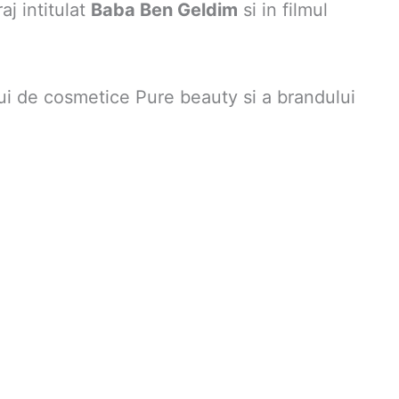
aj intitulat
Baba Ben Geldim
si in filmul
ui de cosmetice Pure beauty si a brandului