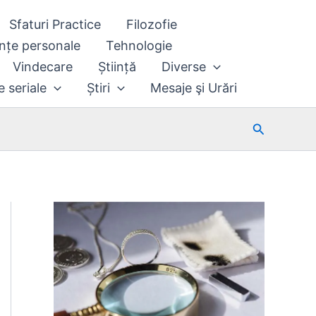
Sfaturi Practice
Filozofie
nțe personale
Tehnologie
Vindecare
Știință
Diverse
e seriale
Știri
Mesaje şi Urări
Search