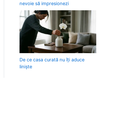
nevoie să impresionezi
De ce casa curată nu îți aduce
liniște