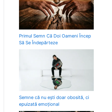
Primul Semn Că Doi Oameni Încep
Să Se Îndepărteze
Semne că nu ești doar obosită, ci
epuizată emoțional