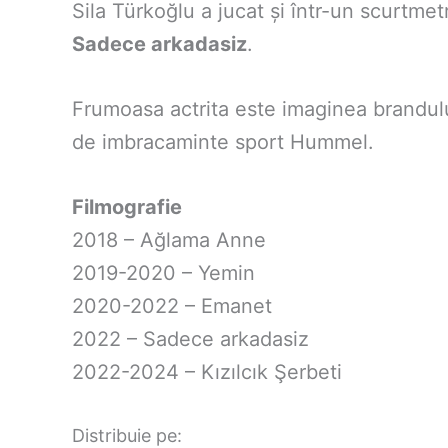
Sila Türkoğlu a jucat și într-un scurtmetr
Sadece arkadasiz
.
Frumoasa actrita este imaginea brandul
de imbracaminte sport Hummel.
Filmografie
2018 – Ağlama Anne
2019-2020 – Yemin
2020-2022 – Emanet
2022 – Sadece arkadasiz
2022-2024 – Kızılcık Şerbeti
Distribuie pe: