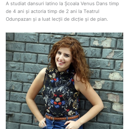
A studiat dansuri latino la Școala Venus Dans timp
de 4 ani și actoria timp de 2 ani la Teatrul
Odunpazarı și a luat lecții de dicție și de pian.