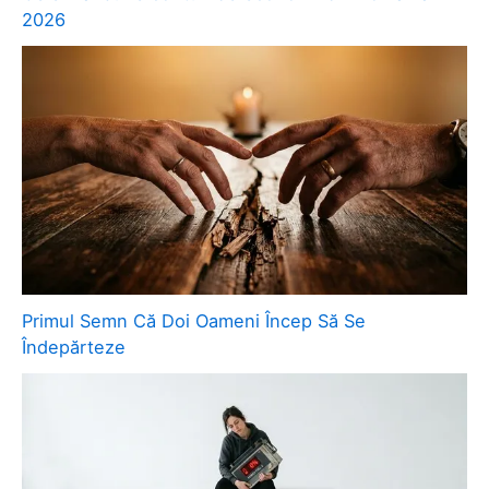
2026
Primul Semn Că Doi Oameni Încep Să Se
Îndepărteze