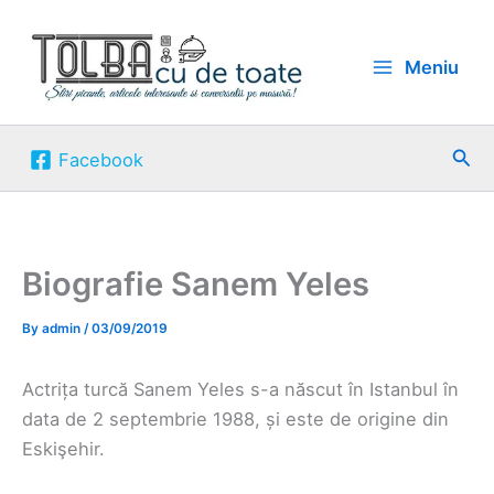
Skip
to
Meniu
content
Sea
Facebook
Biografie Sanem Yeles
By
admin
/
03/09/2019
Actrița turcă Sanem Yeles s-a născut în Istanbul în
data de 2 septembrie 1988, și este de origine din
Eskişehir.