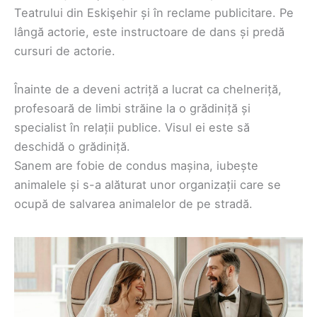
Teatrului din Eskişehir și în reclame publicitare. Pe
lângă actorie, este instructoare de dans și predă
cursuri de actorie.
Înainte de a deveni actriță a lucrat ca chelneriță,
profesoară de limbi străine la o grădiniță și
specialist în relații publice. Visul ei este să
deschidă o grădiniță.
Sanem are fobie de condus mașina, iubește
animalele și s-a alăturat unor organizații care se
ocupă de salvarea animalelor de pe stradă.