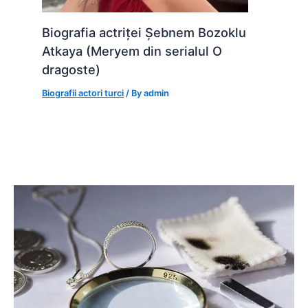
Biografia actriței Șebnem Bozoklu
Atkaya (Meryem din serialul O
dragoste)
Biografii actori turci
/ By
admin