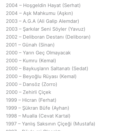
2004 – Hoşgeldin Hayat (Serhat)
2004 – Aşk Mahkumu (Aşkın)
2003 – A.G.A (Ali Galip Alemdar)
2003 – Şarkılar Seni Söyler (Yavuz)
2002 – Deliboran Destanı (Deliboran)
2001 – Günah (Sinan)
2000 – Yarın Geç Olmayacak
2000 – Kumru (Kemal)
2000 – Baykuşların Saltanatı (Sedat)
2000 – Beyoğlu Rüyası (Kemal)
2000 – Dansöz (Zorro)
2000 – Zehirli Çiçek
1999 – Hicran (Ferhat)
1999 – Şükran Büfe (Ayhan)
1998 – Mualla (Cevat Kartal)
1997 – Yanlış Saksının Çiçeği (Mustafa)