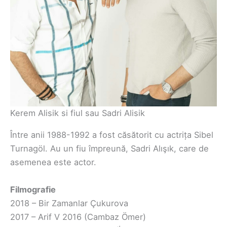
Kerem Alisik si fiul sau Sadri Alisik
Între anii 1988-1992 a fost căsătorit cu actrița Sibel
Turnagöl. Au un fiu împreună, Sadri Alışık, care de
asemenea este actor.
Filmografie
2018 – Bir Zamanlar Çukurova
2017 – Arif V 2016 (Cambaz Ömer)