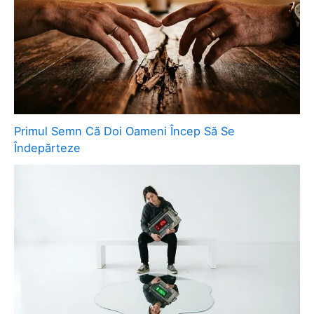
Primul Semn Că Doi Oameni Încep Să Se
Îndepărteze