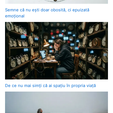
Semne că nu ești doar obosită, ci epuizată
emoțional
De ce nu mai simți că ai spațiu în propria viață