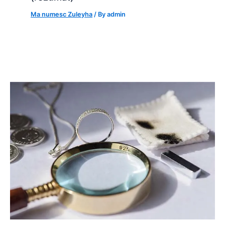
Ma numesc Zuleyha
/ By
admin