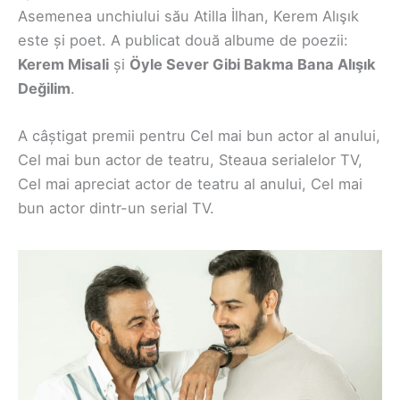
Asemenea unchiului său Atilla İlhan, Kerem Alışık
este și poet. A publicat două albume de poezii:
Kerem Misali
și
Öyle Sever Gibi Bakma Bana Alışık
Değilim
.
A câștigat premii pentru Cel mai bun actor al anului,
Cel mai bun actor de teatru, Steaua serialelor TV,
Cel mai apreciat actor de teatru al anului, Cel mai
bun actor dintr-un serial TV.