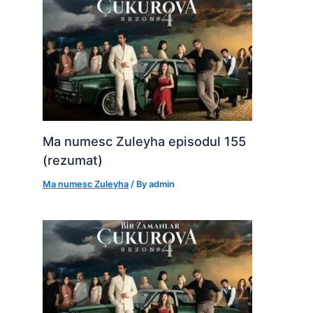
Ma numesc Zuleyha episodul 155
(rezumat)
Ma numesc Zuleyha
/ By
admin