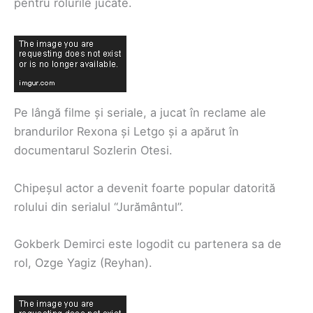
pentru rolurile jucate.
Pe lângă filme și seriale, a jucat în reclame ale
brandurilor Rexona și Letgo și a apărut în
documentarul Sozlerin Otesi.
Chipeșul actor a devenit foarte popular datorită
rolului din serialul “Jurământul”.
Gokberk Demirci este logodit cu partenera sa de
rol, Ozge Yagiz (Reyhan).