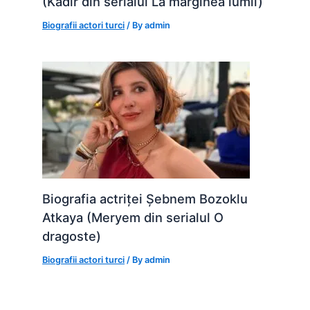
(Kadir din serialul La marginea lumii)
Biografii actori turci
/ By
admin
Biografia actriței Șebnem Bozoklu
Atkaya (Meryem din serialul O
dragoste)
Biografii actori turci
/ By
admin