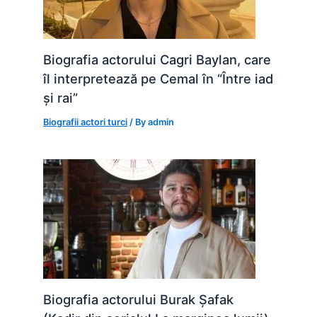
Biografia actorului Cagri Baylan, care
îl interpretează pe Cemal în “Între iad
și rai”
Biografii actori turci
/ By
admin
Biografia actorului Burak Șafak