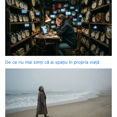
De ce nu mai simți că ai spațiu în propria viață