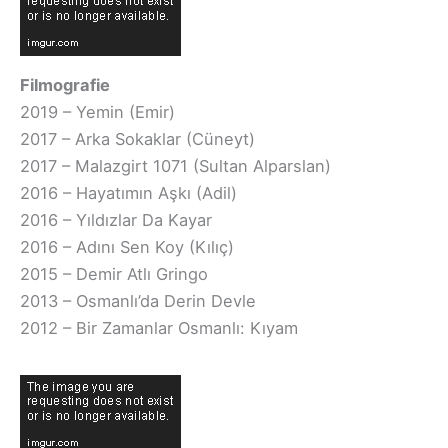
Filmografie
2019 – Yemin (Emir)
2017 – Arka Sokaklar (Cüneyt)
2017 – Malazgirt 1071 (Sultan Alparslan)
2016 – Hayatımın Aşkı (Adil)
2016 – Yıldızlar Da Kayar
2016 – Adını Sen Koy (Kılıç)
2015 – Demir Atlı Gringo
2013 – Osmanlı’da Derin Devle
2012 – Bir Zamanlar Osmanlı: Kıyam