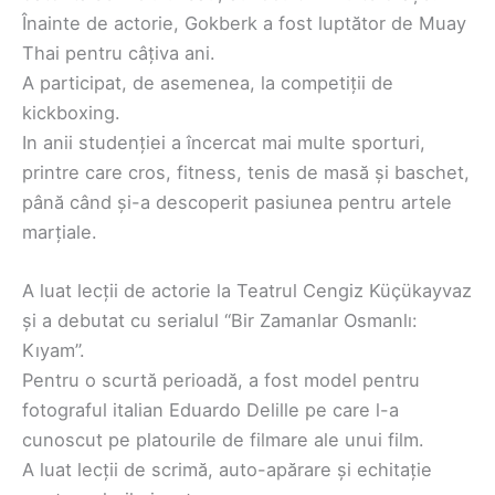
Înainte de actorie, Gokberk a fost luptător de Muay
Thai pentru câțiva ani.
A participat, de asemenea, la competiții de
kickboxing.
In anii studenției a încercat mai multe sporturi,
printre care cros, fitness, tenis de masă și baschet,
până când și-a descoperit pasiunea pentru artele
marțiale.
A luat lecții de actorie la Teatrul Cengiz Küçükayvaz
și a debutat cu serialul “Bir Zamanlar Osmanlı:
Kıyam”.
Pentru o scurtă perioadă, a fost model pentru
fotograful italian Eduardo Delille pe care l-a
cunoscut pe platourile de filmare ale unui film.
A luat lecții de scrimă, auto-apărare și echitație