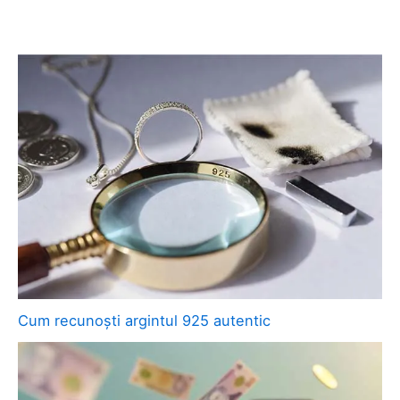
Cum recunoști argintul 925 autentic