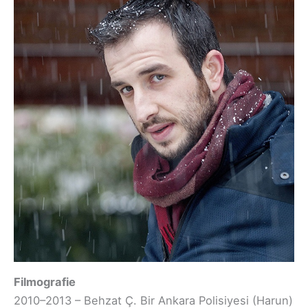
Filmografie
2010–2013 – Behzat Ç. Bir Ankara Polisiyesi (Harun)