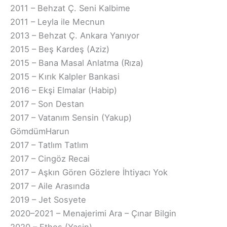
2011 – Behzat Ç. Seni Kalbime
2011 – Leyla ile Mecnun
2013 – Behzat Ç. Ankara Yanıyor
2015 – Beş Kardeş (Aziz)
2015 – Bana Masal Anlatma (Rıza)
2015 – Kırık Kalpler Bankasi
2016 – Ekşi Elmalar (Habip)
2017 – Son Destan
2017 – Vatanım Sensin (Yakup)
GömdümHarun
2017 – Tatlım Tatlım
2017 – Cingöz Recai
2017 – Aşkın Gören Gözlere İhtiyacı Yok
2017 – Aile Arasında
2019 – Jet Sosyete
2020–2021 – Menajerimi Ara – Çınar Bilgin