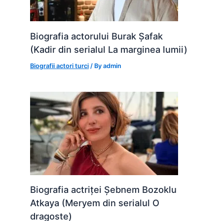
Biografia actorului Burak Șafak
(Kadir din serialul La marginea lumii)
Biografii actori turci
/ By
admin
Biografia actriței Șebnem Bozoklu
Atkaya (Meryem din serialul O
dragoste)