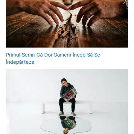
Primul Semn Că Doi Oameni Încep Să Se
Îndepărteze