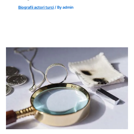
Biografii actori turci
/ By
admin