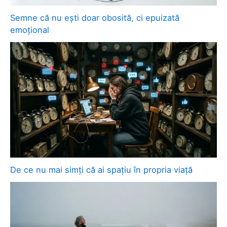
Semne că nu ești doar obosită, ci epuizată
emoțional
De ce nu mai simți că ai spațiu în propria viață