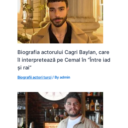
Biografia actorului Cagri Baylan, care
îl interpretează pe Cemal în “Între iad
și rai”
Biografii actori turci
/ By
admin