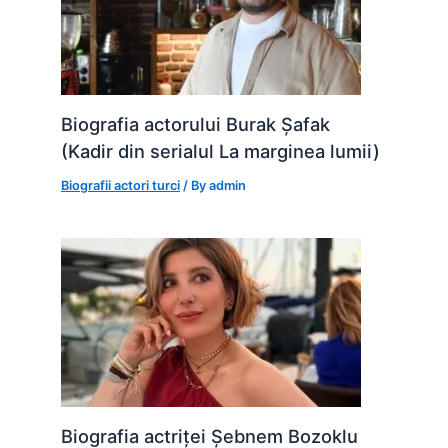
Biografia actorului Burak Șafak
(Kadir din serialul La marginea lumii)
Biografii actori turci
/ By
admin
Biografia actriței Șebnem Bozoklu