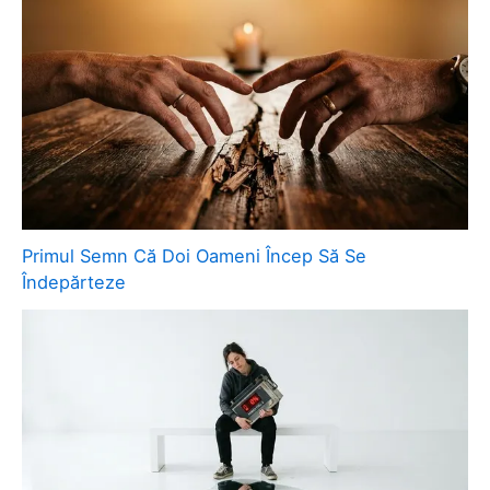
Primul Semn Că Doi Oameni Încep Să Se
Îndepărteze