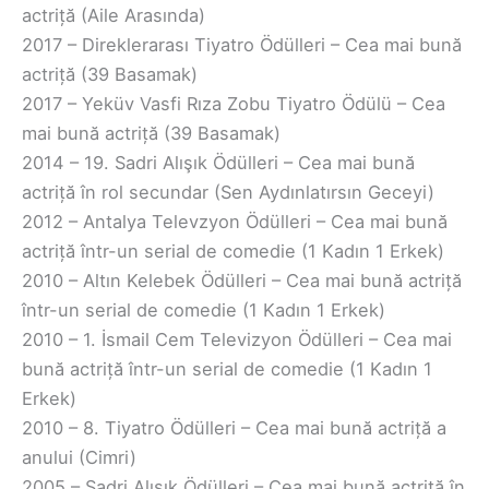
actriță (Aile Arasında)
2017 – Direklerarası Tiyatro Ödülleri – Cea mai bună
actriță (39 Basamak)
2017 – Yeküv Vasfi Rıza Zobu Tiyatro Ödülü – Cea
mai bună actriță (39 Basamak)
2014 – 19. Sadri Alışık Ödülleri – Cea mai bună
actriță în rol secundar (Sen Aydınlatırsın Geceyi)
2012 – Antalya Televzyon Ödülleri – Cea mai bună
actriță într-un serial de comedie (1 Kadın 1 Erkek)
2010 – Altın Kelebek Ödülleri – Cea mai bună actriță
într-un serial de comedie (1 Kadın 1 Erkek)
2010 – 1. İsmail Cem Televizyon Ödülleri – Cea mai
bună actriță într-un serial de comedie (1 Kadın 1
Erkek)
2010 – 8. Tiyatro Ödülleri – Cea mai bună actriță a
anului (Cimri)
2005 – Sadri Alışık Ödülleri – Cea mai bună actriță în