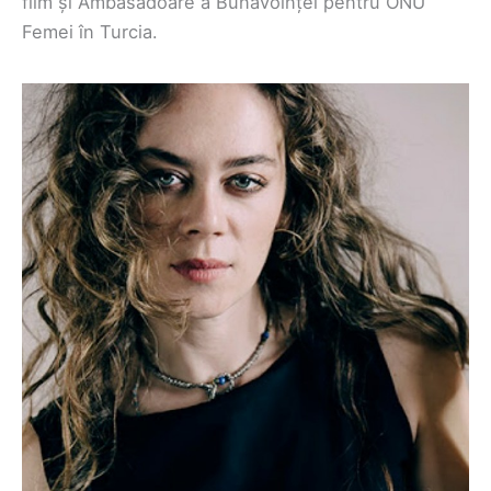
film și Ambasadoare a Bunăvoinței pentru ONU
Femei în Turcia.