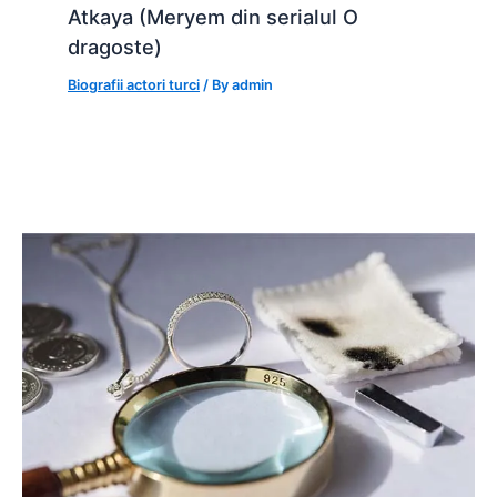
Atkaya (Meryem din serialul O
dragoste)
Biografii actori turci
/ By
admin