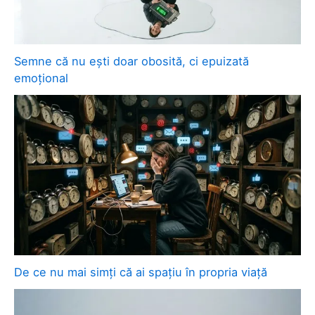
Semne că nu ești doar obosită, ci epuizată
emoțional
De ce nu mai simți că ai spațiu în propria viață