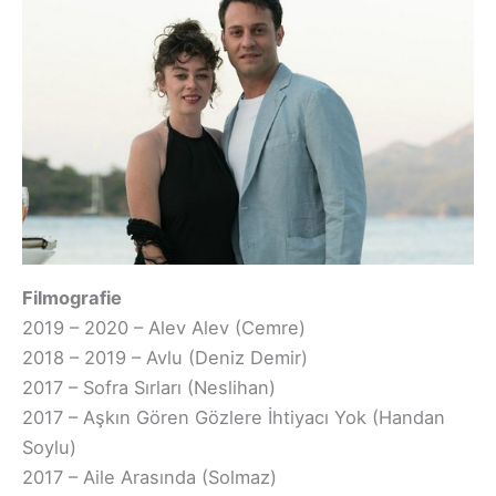
Filmografie
2019 – 2020 – Alev Alev (Cemre)
2018 – 2019 – Avlu (Deniz Demir)
2017 – Sofra Sırları (Neslihan)
2017 – Aşkın Gören Gözlere İhtiyacı Yok (Handan
Soylu)
2017 – Aile Arasında (Solmaz)