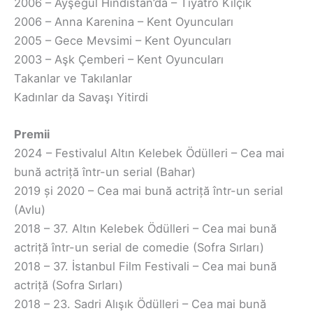
2006 – Ayşegül Hindistan’da – Tiyatro Kılçık
2006 – Anna Karenina – Kent Oyuncuları
2005 – Gece Mevsimi – Kent Oyuncuları
2003 – Aşk Çemberi – Kent Oyuncuları
Takanlar ve Takılanlar
Kadınlar da Savaşı Yitirdi
Premii
2024 – Festivalul Altın Kelebek Ödülleri – Cea mai
bună actriță într-un serial (Bahar)
2019 și 2020 – Cea mai bună actriță într-un serial
(Avlu)
2018 – 37. Altın Kelebek Ödülleri – Cea mai bună
actriță într-un serial de comedie (Sofra Sırları)
2018 – 37. İstanbul Film Festivali – Cea mai bună
actriță (Sofra Sırları)
2018 – 23. Sadri Alışık Ödülleri – Cea mai bună