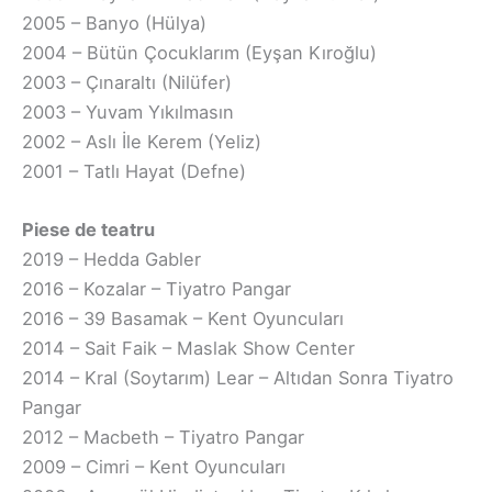
2005 – Banyo (Hülya)
2004 – Bütün Çocuklarım (Eyşan Kıroğlu)
2003 – Çınaraltı (Nilüfer)
2003 – Yuvam Yıkılmasın
2002 – Aslı İle Kerem (Yeliz)
2001 – Tatlı Hayat (Defne)
Piese de teatru
2019 – Hedda Gabler
2016 – Kozalar – Tiyatro Pangar
2016 – 39 Basamak – Kent Oyuncuları
2014 – Sait Faik – Maslak Show Center
2014 – Kral (Soytarım) Lear – Altıdan Sonra Tiyatro
Pangar
2012 – Macbeth – Tiyatro Pangar
2009 – Cimri – Kent Oyuncuları