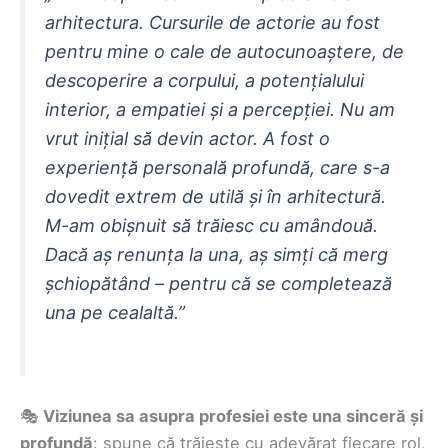
arhitectura. Cursurile de actorie au fost
pentru mine o cale de autocunoaștere, de
descoperire a corpului, a potențialului
interior, a empatiei și a percepției. Nu am
vrut inițial să devin actor. A fost o
experiență personală profundă, care s-a
dovedit extrem de utilă și în arhitectură.
M-am obișnuit să trăiesc cu amândouă.
Dacă aș renunța la una, aș simți că merg
șchiopătând – pentru că se completează
una pe cealaltă.”
🎭
Viziunea sa asupra profesiei este una sinceră și
profundă
: spune că trăiește cu adevărat fiecare rol,