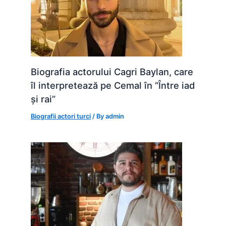
Biografia actorului Cagri Baylan, care
îl interpretează pe Cemal în “Între iad
și rai”
Biografii actori turci
/ By
admin