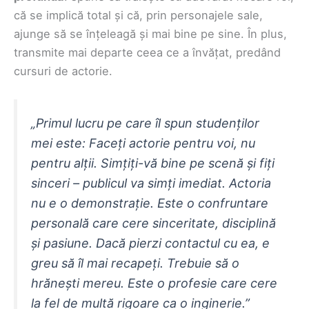
că se implică total și că, prin personajele sale,
ajunge să se înțeleagă și mai bine pe sine. În plus,
transmite mai departe ceea ce a învățat, predând
cursuri de actorie.
„Primul lucru pe care îl spun studenților
mei este:
Faceți actorie pentru voi, nu
pentru alții. Simțiți-vă bine pe scenă și fiți
sinceri – publicul va simți imediat.
Actoria
nu e o demonstrație. Este o confruntare
personală care cere sinceritate, disciplină
și pasiune. Dacă pierzi contactul cu ea, e
greu să îl mai recapeți. Trebuie să o
hrănești mereu. Este o profesie care cere
la fel de multă rigoare ca o inginerie.”