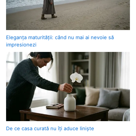
Eleganța maturității: când nu mai ai nevoie să
impresionezi
De ce casa curată nu îți aduce liniște