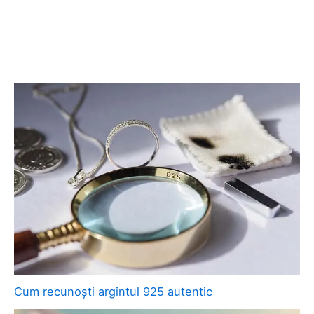
Cum recunoști argintul 925 autentic