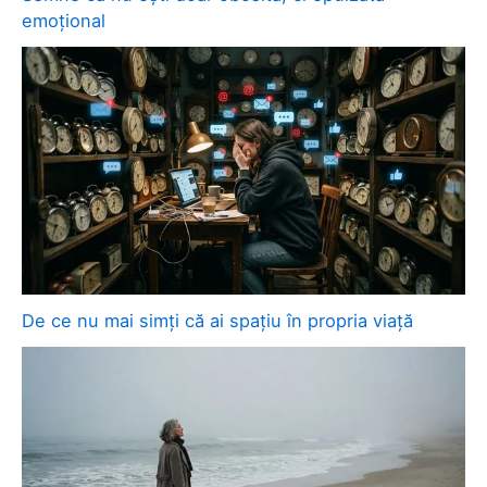
emoțional
De ce nu mai simți că ai spațiu în propria viață