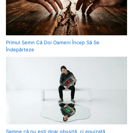
Primul Semn Că Doi Oameni Încep Să Se
Îndepărteze
Semne că nu ești doar obosită, ci epuizată