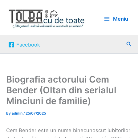
Skip
to
Meniu
content
Sea
Facebook
Biografia actorului Cem
Bender (Oltan din serialul
Minciuni de familie)
By
admin
/
25/07/2025
Cem Bender este un nume binecunoscut iubitorilor