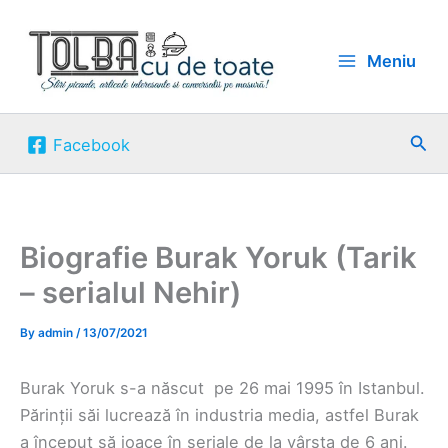
Skip
to
Meniu
content
Sea
Facebook
Biografie Burak Yoruk (Tarik
– serialul Nehir)
By
admin
/
13/07/2021
Burak Yoruk s-a născut pe 26 mai 1995 în Istanbul.
Părinții săi lucrează în industria media, astfel Burak
a început să joace în seriale de la vârsta de 6 ani.