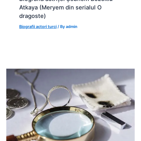
Atkaya (Meryem din serialul O
dragoste)
Biografii actori turci
/ By
admin