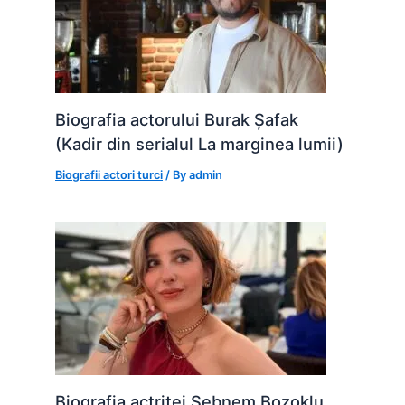
Biografia actorului Burak Șafak
(Kadir din serialul La marginea lumii)
Biografii actori turci
/ By
admin
Biografia actriței Șebnem Bozoklu