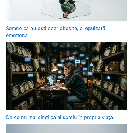
Semne că nu ești doar obosită, ci epuizată
emoțional
De ce nu mai simți că ai spațiu în propria viață