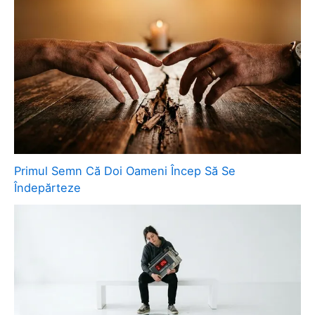
Primul Semn Că Doi Oameni Încep Să Se
Îndepărteze