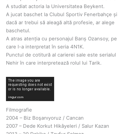
A studiat actoria la Universitatea Beykent.
A jucat baschet la Clubul Sportiv Fenerbahçe și
dacă ar trebui să aleagă altă profesie, ar alege
baschetul.
A atras atenția cu personajul Barıș Ozansoy, pe
care l-a interpretat în seria 4N1K.
Punctul de cotitură al carierei sale este serialul
Nehir în care interpretează rolul lui Tarik.
Filmografie
2004 – Biz Boşanıyoruz / Cancan
2007 – Dede Korkut Hikâyeleri / Salur Kazan