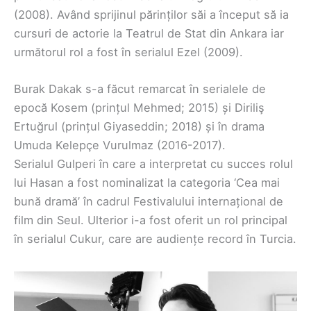
(2008). Având sprijinul părinților săi a început să ia
cursuri de actorie la Teatrul de Stat din Ankara iar
următorul rol a fost în serialul Ezel (2009).
Burak Dakak s-a făcut remarcat în serialele de
epocă Kosem (prințul Mehmed; 2015) și Diriliş
Ertuğrul (prințul Giyaseddin; 2018) și în drama
Umuda Kelepçe Vurulmaz (2016-2017).
Serialul Gulperi în care a interpretat cu succes rolul
lui Hasan a fost nominalizat la categoria ‘Cea mai
bună dramă’ în cadrul Festivalului internațional de
film din Seul. Ulterior i-a fost oferit un rol principal
în serialul Cukur, care are audiențe record în Turcia.