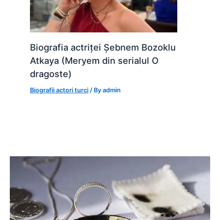
Biografia actriței Șebnem Bozoklu
Atkaya (Meryem din serialul O
dragoste)
Biografii actori turci
/ By
admin