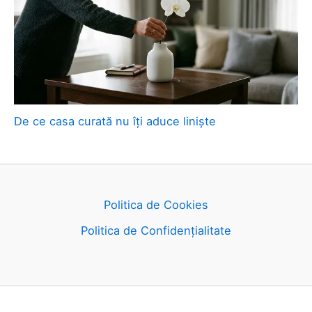
De ce casa curată nu îți aduce liniște
Politica de Cookies
Politica de Confidențialitate