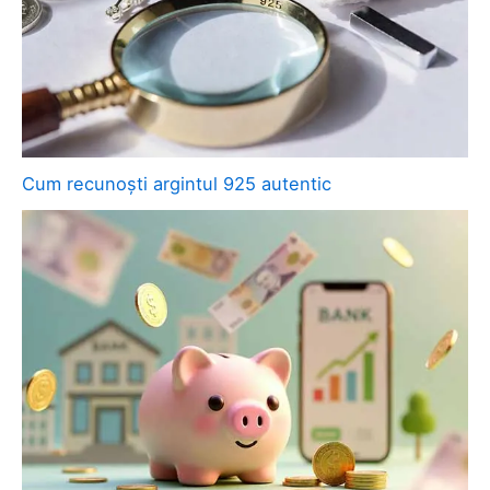
Cum recunoști argintul 925 autentic