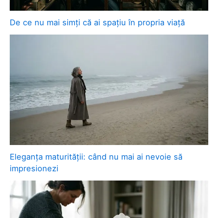
De ce nu mai simți că ai spațiu în propria viață
Eleganța maturității: când nu mai ai nevoie să
impresionezi