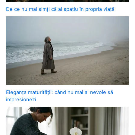
De ce nu mai simți că ai spațiu în propria viață
Eleganța maturității: când nu mai ai nevoie să
impresionezi