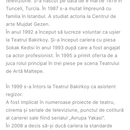
televiziune. S-a născut pe data de 8 martie 1979 în
Tunceli, Turcia. În 1987 s-a mutat împreună cu
familia în Istanbul. A studiat actoria la Centrul de
arte Mujdat Gezen.
În anul 1992 a început să lucreze voluntar ca ușier
la Teatrul Bakirkoy. Și-a început cariera cu piesa
Sokak Kedisi în anul 1993 după care a fost angajat
ca actor profesionist. În 1995 a primit oferta de a
juca rolul principal în trei piese pe scena Teatrului
de Artă Maltepe.
În 1999 s-a întors la Teatrul Bakirkoy ca asistent
regizor.
A fost implicat în numeroase proiecte de teatru,
cinema și seriale de televiziune, punctul de cotitură
al carierei sale fiind serialul „Avrupa Yakasi”.
În 2008 a decis să-și ducă cariera la standarde