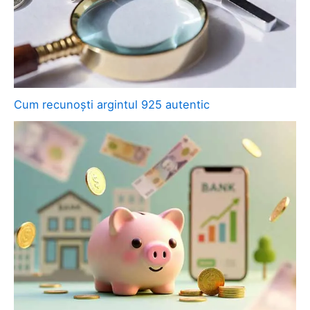
Cum recunoști argintul 925 autentic