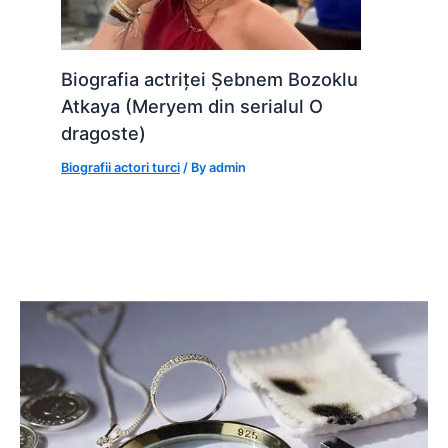
Biografia actriței Șebnem Bozoklu
Atkaya (Meryem din serialul O
dragoste)
Biografii actori turci
/ By
admin