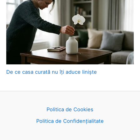
De ce casa curată nu îți aduce liniște
Politica de Cookies
Politica de Confidențialitate