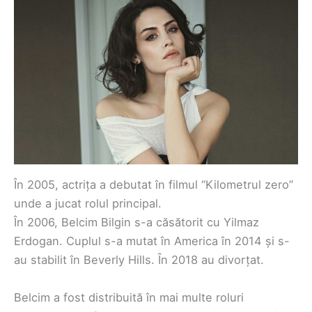
În 2005, actrița a debutat în filmul “Kilometrul zero”
unde a jucat rolul principal.
În 2006, Belcim Bilgin s-a căsătorit cu Yilmaz
Erdogan. Cuplul s-a mutat în America în 2014 și s-
au stabilit în Beverly Hills. Ȋn 2018 au divorțat.
Belcim a fost distribuită în mai multe roluri