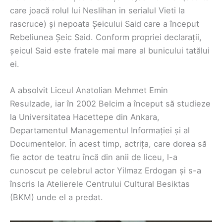
care joacă rolul lui Neslihan in serialul Vieti la
rascruce) și nepoata Șeicului Said care a început
Rebeliunea Șeic Said. Conform propriei declarații,
șeicul Said este fratele mai mare al bunicului tatălui
ei.
A absolvit Liceul Anatolian Mehmet Emin
Resulzade, iar în 2002 Belcim a început să studieze
la Universitatea Hacettepe din Ankara,
Departamentul Managementul Informației și al
Documentelor. În acest timp, actrița, care dorea să
fie actor de teatru încă din anii de liceu, l-a
cunoscut pe celebrul actor Yilmaz Erdogan și s-a
înscris la Atelierele Centrului Cultural Besiktas
(BKM) unde el a predat.