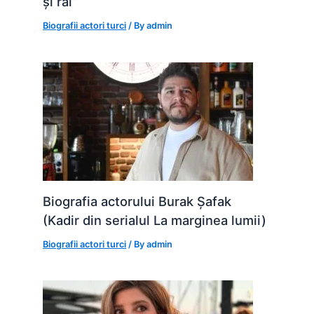
și rai”
Biografii actori turci
/ By
admin
Biografia actorului Burak Șafak
(Kadir din serialul La marginea lumii)
Biografii actori turci
/ By
admin