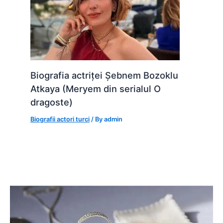
Biografia actriței Șebnem Bozoklu
Atkaya (Meryem din serialul O
dragoste)
Biografii actori turci
/ By
admin