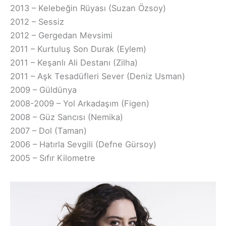
2013 – Kelebeğin Rüyası (Suzan Özsoy)
2012 – Sessiz
2012 – Gergedan Mevsimi
2011 – Kurtuluş Son Durak (Eylem)
2011 – Keşanlı Ali Destanı (Zilha)
2011 – Aşk Tesadüfleri Sever (Deniz Usman)
2009 – Güldünya
2008-2009 – Yol Arkadaşım (Figen)
2008 – Güz Sancısı (Nemika)
2007 – Dol (Taman)
2006 – Hatırla Sevgili (Defne Gürsoy)
2005 – Sıfır Kilometre