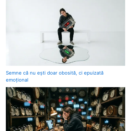
Semne că nu ești doar obosită, ci epuizată
emoțional