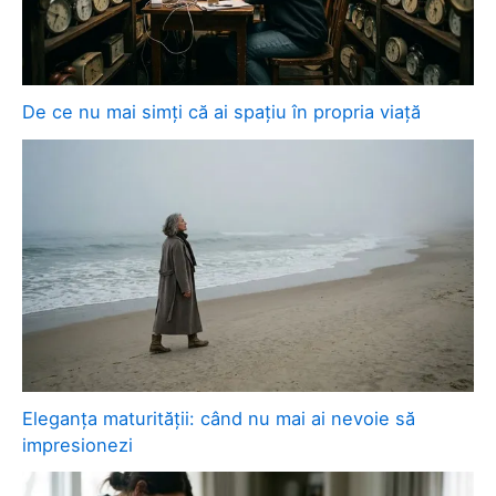
De ce nu mai simți că ai spațiu în propria viață
Eleganța maturității: când nu mai ai nevoie să
impresionezi