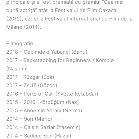
principale și a fost premiată cu premiul “Cea mai
bună actriță” atât la Festivalul de Film Oaxaca
(2012), cât și la Festivalul International de Film de la
Milano (2014).
Filmografie:
2018 – Cebimdeki Yabancı (Banu)
2017 – Backstabbing for Beginners / Komplo
(Nashim)
2017 – Rüzgar (Ece)
2017 – 7YÜZ (Gözde)
2016 – Ports of Call (Yvette Ketabdar)
2015 – 2016 -Kördüğüm (Naz)
2015 – Annemin Yarası (Nerma)
2014 – 9on (Meriç)
2014 – Çalsın Sazlar (Yasemin)
2014 – Sadece Sen (Hazal)