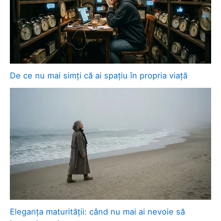
De ce nu mai simți că ai spațiu în propria viață
Eleganța maturității: când nu mai ai nevoie să