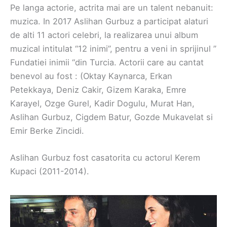
Pe langa actorie, actrita mai are un talent nebanuit:
muzica. In 2017 Aslihan Gurbuz a participat alaturi
de alti 11 actori celebri, la realizarea unui album
muzical intitulat “12 inimi”, pentru a veni in sprijinul ”
Fundatiei inimii “din Turcia. Actorii care au cantat
benevol au fost : (Oktay Kaynarca, Erkan
Petekkaya, Deniz Cakir, Gizem Karaka, Emre
Karayel, Ozge Gurel, Kadir Dogulu, Murat Han,
Aslihan Gurbuz, Cigdem Batur, Gozde Mukavelat si
Emir Berke Zincidi.
Aslihan Gurbuz fost casatorita cu actorul Kerem
Kupaci (2011-2014).