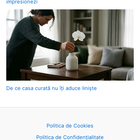
impresionezi
De ce casa curată nu îți aduce liniște
Politica de Cookies
Politica de Confidențialitate