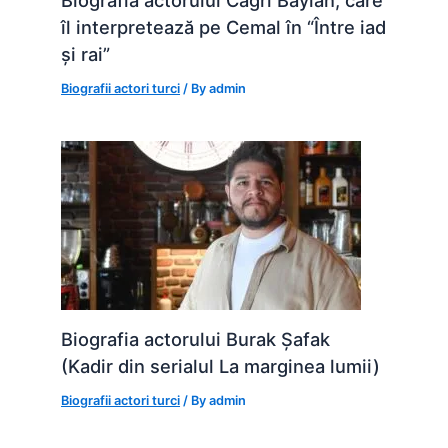
Biografia actorului Cagri Baylan, care
îl interpretează pe Cemal în “Între iad
și rai”
Biografii actori turci
/ By
admin
Biografia actorului Burak Șafak
(Kadir din serialul La marginea lumii)
Biografii actori turci
/ By
admin