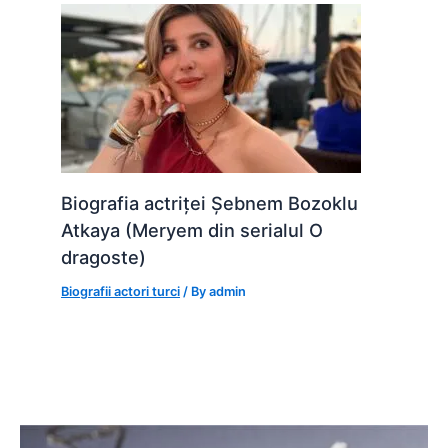
Biografia actriței Șebnem Bozoklu
Atkaya (Meryem din serialul O
dragoste)
Biografii actori turci
/ By
admin