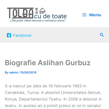
Skip
to
Meniu
content
Sea
Facebook
Biografie Aslihan Gurbuz
By
admin
/
19/08/2019
S-a nascut pe data de 16 februarie 1983 in
Canakkale, Turcia. A absolvit Universitatea Selcuk,
Konya, Departamentul Teatru. In 2008 a debutat in
teatru. In acelasi an a primit primul ei rol in serialul