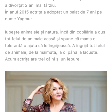
a divorțat 2 ani mai târziu.
În anul 2015 actrița a adoptat un baiat de 7 ani pe
nume Yagmur.
Iubește animalele și natura. Încă din copilărie a dus
tot felul de animale acasă și spune că mama ei
tolerantă o ajuta să le îngrijească. A îngrijit tot felul
de animale, de la maimuță, la oi până la lăcuste.
Acum actrița are trei câini și un iepure.