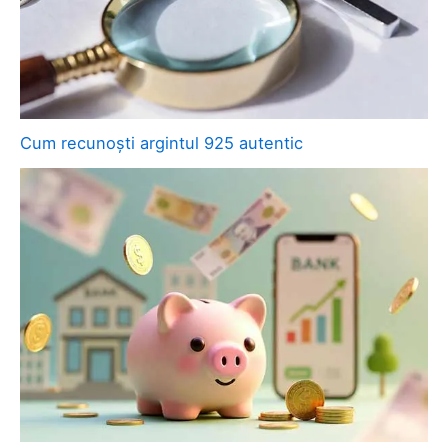
Cum recunoști argintul 925 autentic