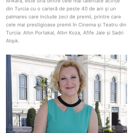
Ankara, este una dintre cele mai talentate actrițe
din Turcia cu o carieră de peste 40 de ani și un
palmares care include zeci de premii, printre care
cele mai prestigioase premii în Cinema și Teatru din
Turcia: Altın Portakal, Altın Koza, Afife Jale și Sadri
Alışık.