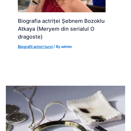
Biografia actriței Șebnem Bozoklu
Atkaya (Meryem din serialul O
dragoste)
Biografii actori turci
/ By
admin