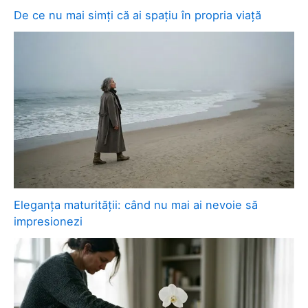
De ce nu mai simți că ai spațiu în propria viață
Eleganța maturității: când nu mai ai nevoie să
impresionezi