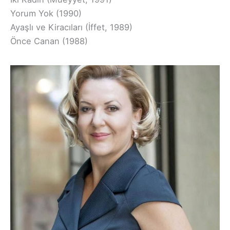
Yorum Yok (1990)
Ayaşlı ve Kiracıları (İffet, 1989)
Önce Canan (1988)