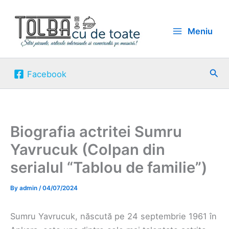
Skip
to
Meniu
content
Sea
Facebook
Biografia actritei Sumru
Yavrucuk (Colpan din
serialul “Tablou de familie”)
By
admin
/
04/07/2024
Sumru Yavrucuk, născută pe 24 septembrie 1961 în