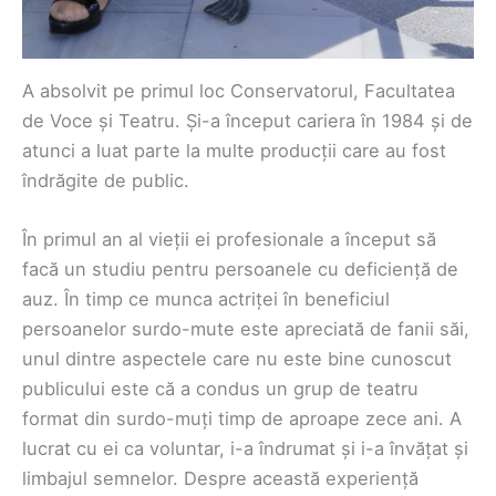
A absolvit pe primul loc Conservatorul, Facultatea
de Voce și Teatru. Și-a început cariera în 1984 și de
atunci a luat parte la multe producții care au fost
îndrăgite de public.
În primul an al vieții ei profesionale a început să
facă un studiu pentru persoanele cu deficiență de
auz. În timp ce munca actriței în beneficiul
persoanelor surdo-mute este apreciată de fanii săi,
unul dintre aspectele care nu este bine cunoscut
publicului este că a condus un grup de teatru
format din surdo-muți timp de aproape zece ani. A
lucrat cu ei ca voluntar, i-a îndrumat și i-a învățat și
limbajul semnelor. Despre această experiență