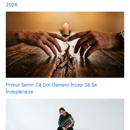
2026
Primul Semn Că Doi Oameni Încep Să Se
Îndepărteze