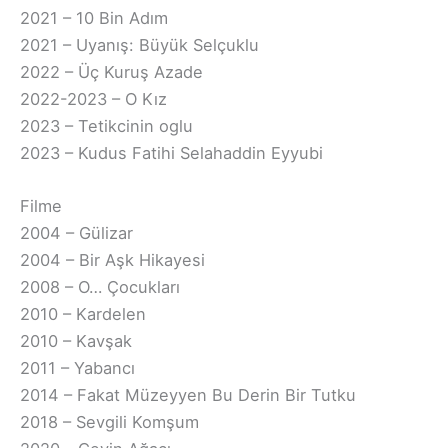
2021 – 10 Bin Adım
2021 – Uyanış: Büyük Selçuklu
2022 – Üç Kuruş Azade
2022-2023 – O Kız
2023 – Tetikcinin oglu
2023 – Kudus Fatihi Selahaddin Eyyubi
Filme
2004 – Gülizar
2004 – Bir Aşk Hikayesi
2008 – O… Çocukları
2010 – Kardelen
2010 – Kavşak
2011 – Yabancı
2014 – Fakat Müzeyyen Bu Derin Bir Tutku
2018 – Sevgili Komşum