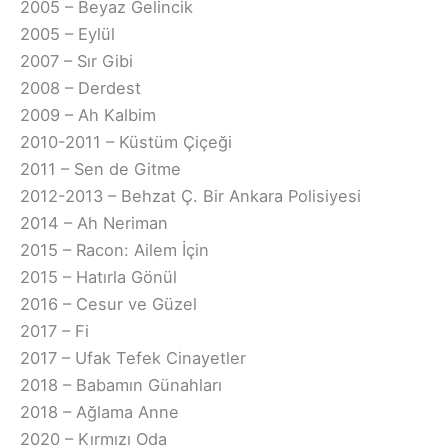
2005 – Beyaz Gelincik
2005 – Eylül
2007 – Sır Gibi
2008 – Derdest
2009 – Ah Kalbim
2010-2011 – Küstüm Çiçeği
2011 – Sen de Gitme
2012-2013 – Behzat Ç. Bir Ankara Polisiyesi
2014 – Ah Neriman
2015 – Racon: Ailem İçin
2015 – Hatırla Gönül
2016 – Cesur ve Güzel
2017 – Fi
2017 – Ufak Tefek Cinayetler
2018 – Babamın Günahları
2018 – Ağlama Anne
2020 – Kırmızı Oda