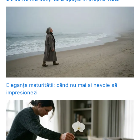
Eleganța maturității: când nu mai ai nevoie să
impresionezi