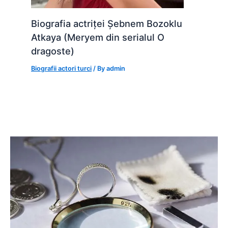
Biografia actriței Șebnem Bozoklu
Atkaya (Meryem din serialul O
dragoste)
Biografii actori turci
/ By
admin