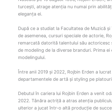
turcești, atrage atenția nu numai prin abilități
eleganța ei.
După ce a studiat la Facultatea de Muzică și T
de asemenea, cursuri speciale de actorie, Ro
remarcată datorită talentului său actoricesc 
de modeling de la diverse branduri. Prima ei 
modelingului.
Între anii 2019 și 2022, Rojbin Erden a lucrat
departamentele de artă și styling pe platourile
Debutul în cariera lui Rojbin Erden a venit oda
2022. Tânăra actriță a atras atenția publicului
ulterior a jucat într-o altă producție de succe