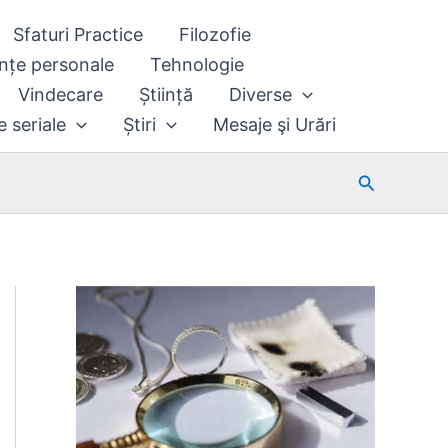
Sfaturi Practice
Filozofie
nțe personale
Tehnologie
Vindecare
Știință
Diverse
e seriale
Știri
Mesaje şi Urări
Search