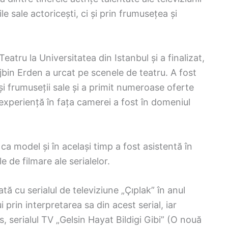
le sale actoricești, ci și prin frumusețea și
eatru la Universitatea din Istanbul și a finalizat,
jbin Erden a urcat pe scenele de teatru. A fost
și frumuseții sale și a primit numeroase oferte
experiență în fața camerei a fost în domeniul
 ca model și în același timp a fost asistentă în
 de filmare ale serialelor.
tă cu serialul de televiziune „Çıplak” în anul
 prin interpretarea sa din acest serial, iar
s, serialul TV „Gelsin Hayat Bildigi Gibi” (O nouă