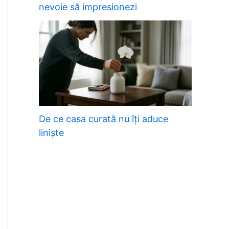
nevoie să impresionezi
De ce casa curată nu îți aduce
liniște