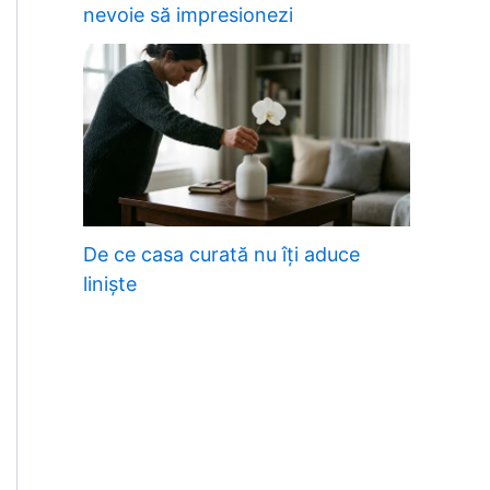
nevoie să impresionezi
De ce casa curată nu îți aduce
liniște