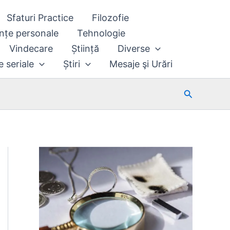
Sfaturi Practice
Filozofie
nțe personale
Tehnologie
Vindecare
Știință
Diverse
e seriale
Știri
Mesaje şi Urări
Search