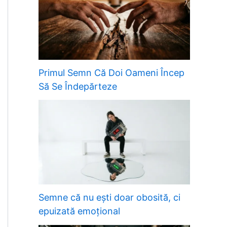
Primul Semn Că Doi Oameni Încep
Să Se Îndepărteze
Semne că nu ești doar obosită, ci
epuizată emoțional