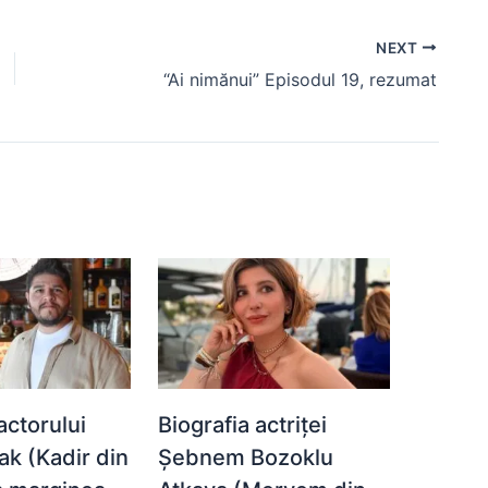
NEXT
“Ai nimănui” Episodul 19, rezumat
actorului
Biografia actriței
ak (Kadir din
Șebnem Bozoklu