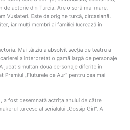
er de actorie din Turcia. Are o soră mai mare,
em Vuslateri. Este de origine turcă, circasiană,
țer, iar mulți membri ai familiei lucrează în
ctoria. Mai târziu a absolvit secția de teatru a
carierei a interpretat o gamă largă de personaje
 A jucat simultan două personaje diferite în
at Premiul „Fluturele de Aur” pentru cea mai
), a fost desemnată actrița anului de către
emake-ul turcesc al serialului „Gossip Girl”. A