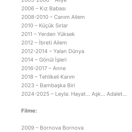
2006 – Kız Babası
2008-2010 – Canım Ailem
2010 – Küçük Sırlar
2011 – Yerden Yüksek
2012 – İbreti Ailem
2012-2014 – Yalan Dünya
2014 – Gönül İşleri
2016-2017 – Anne
2018 – Tehlikeli Karım
2023 – Bambaşka Biri
2024-2025 – Leyla: Hayat… Aşk… Adalet…
Filme:
2009 – Bornova Bornova