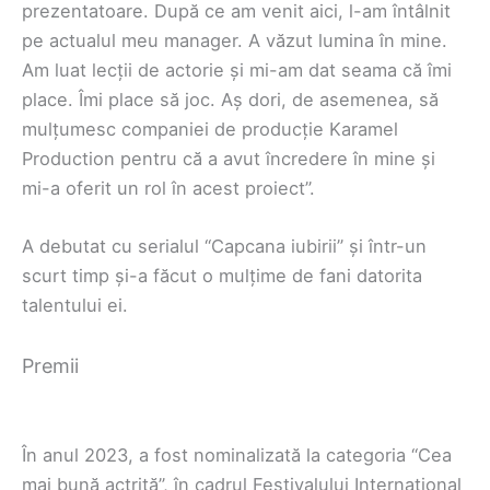
prezentatoare. După ce am venit aici, l-am întâlnit
pe actualul meu manager. A văzut lumina în mine.
Am luat lecții de actorie și mi-am dat seama că îmi
place. Îmi place să joc. Aș dori, de asemenea, să
mulțumesc companiei de producție Karamel
Production pentru că a avut încredere în mine și
mi-a oferit un rol în acest proiect”.
A debutat cu serialul “Capcana iubirii” și într-un
scurt timp și-a făcut o mulțime de fani datorita
talentului ei.
Premii
În anul 2023, a fost nominalizată la categoria “Cea
mai bună actriță”, în cadrul Festivalului Internațional