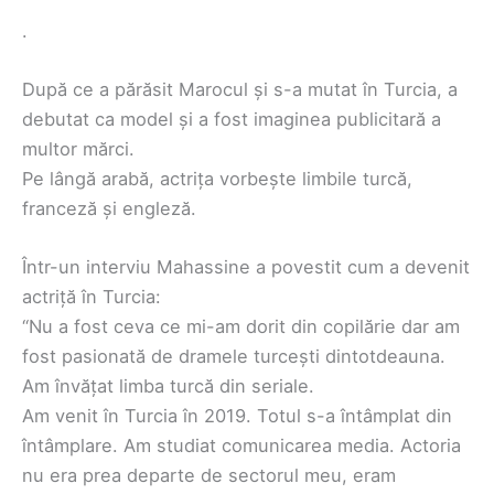
.
După ce a părăsit Marocul și s-a mutat în Turcia, a
debutat ca model și a fost imaginea publicitară a
multor mărci.
Pe lângă arabă, actrița vorbește limbile turcă,
franceză și engleză.
Într-un interviu Mahassine a povestit cum a devenit
actriță în Turcia:
“Nu a fost ceva ce mi-am dorit din copilărie dar am
fost pasionată de dramele turcești dintotdeauna.
Am învățat limba turcă din seriale.
Am venit în Turcia în 2019. Totul s-a întâmplat din
întâmplare. Am studiat comunicarea media. Actoria
nu era prea departe de sectorul meu, eram