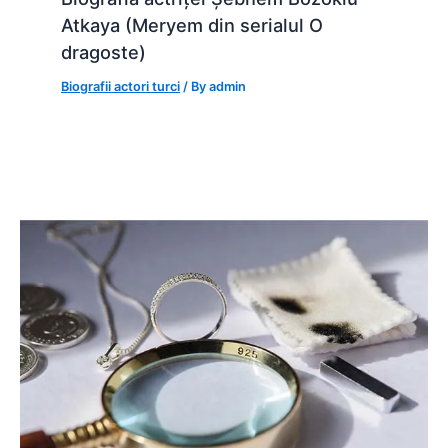
Atkaya (Meryem din serialul O
dragoste)
Biografii actori turci
/ By
admin