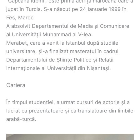
“Capcana iubirii”, este prima actriță marocană care a
jucat în Turcia. S-a născut pe 24 ianuarie 1999 în
Fes, Maroc.
A absolvit Departamentul de Media și Comunicare
al Universității Muhammad al V-lea.
Merabet, care a venit la Istanbul după studiile
universitare, și-a finalizat masteratul în cadrul
Departamentului de Științe Politice și Relații
Internaționale al Universității din Nișantași.
Cariera
În timpul studentiei, a urmat cursuri de actorie și a
lucrat ca prezentatoare și ca translatoare din limbile
arabă-turcă.