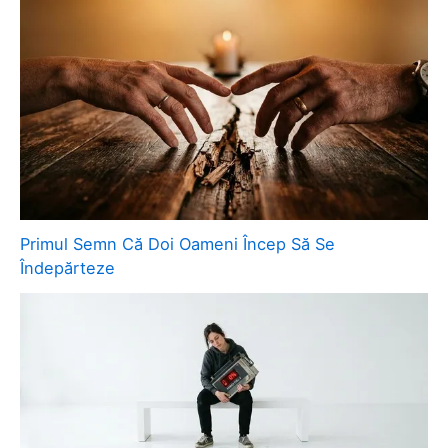
Primul Semn Că Doi Oameni Încep Să Se
Îndepărteze