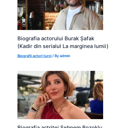
Biografia actorului Burak Șafak
(Kadir din serialul La marginea lumii)
Biografii actori turci
/ By
admin
Biografia actriței Șebnem Bozoklu