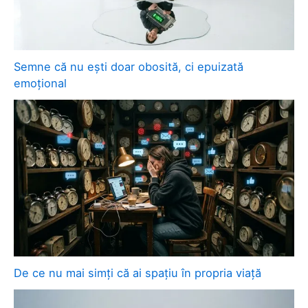
Semne că nu ești doar obosită, ci epuizată
emoțional
De ce nu mai simți că ai spațiu în propria viață