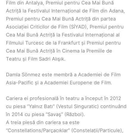
Film din Antalya, Premiul pentru Cea Mai Bună
Actriță la Festivalul Internațional de Film din Adana,
Premiul pentru Cea Mai Bună Actriță din partea
Asociației Criticilor de Film (SİYAD), Premiul pentru
Cea Mai Bună Actriță la Festivalul Internațional al
Filmului Turcesc de la Frankfurt și Premiul pentru
Cea Mai Bună Actriță în Cinema la Premiile de
Teatru și Film Sadri Alışık.
Damla Sönmez este membră a Academiei de Film
Asia-Pacific și a Academiei Europene de Film.
Cariera ei profesională în teatru a început în 2012
cu piesa “Yalnız Batı” (Vestul Singuratic) continuând
în 2014 cu piesa “Savaş” (Război).
A treia piesă din cariera sa este
“Constellations/Parçacıklar” (Constelații/Particule),