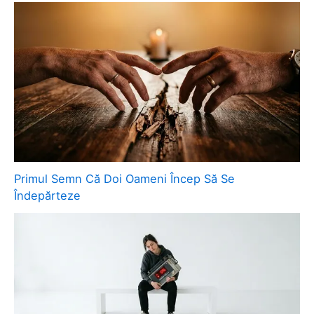
Primul Semn Că Doi Oameni Încep Să Se
Îndepărteze