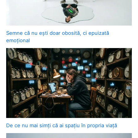
Semne că nu ești doar obosită, ci epuizată
emoțional
De ce nu mai simți că ai spațiu în propria viață