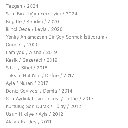
Tezgah / 2024
Seni Bıraktığım Yerdeyim / 2024
Brigitte / Kendisi / 2020
İkinci Gece / Leyla / 2020
Yanlış Anlamazsan Bir Şey Sormak İstiyorum /
Günseli / 2020
I am you / Aisha / 2019
Kesik / Gazeteci / 2019
Sibel / Sibel / 2018
Taksim Hold’em / Defne / 2017
Ayla / Nuran / 2017
Deniz Seviyesi / Damla / 2014
Sen Aydınlatırsın Geceyi / Defne / 2013
Kurtuluş Son Durak / Tülay / 2012
Uzun Hikâye / Ayla / 2012
Alala / Kardeş / 2011