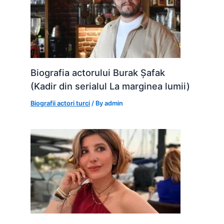
Biografia actorului Burak Șafak
(Kadir din serialul La marginea lumii)
Biografii actori turci
/ By
admin