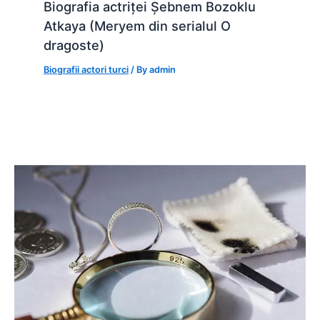
Biografia actriței Șebnem Bozoklu
Atkaya (Meryem din serialul O
dragoste)
Biografii actori turci
/ By
admin