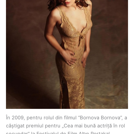
În 2009, pentru rolul din filmul “Bornova Bornova”, a
câștigat premiul pentru „Cea mai bună actriță în rol
secundar” la Festivalul de Film Altın Portakal